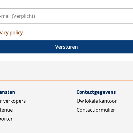
vacy policy
Versturen
iensten
Contactgegevens
r verkopers
Uw lokale kantoor
tentie
Contactformulier
porten