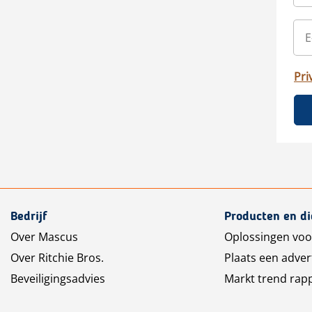
Pri
Bedrijf
Producten en d
Over Mascus
Oplossingen voo
Over Ritchie Bros.
Plaats een adver
Beveiligingsadvies
Markt trend rap