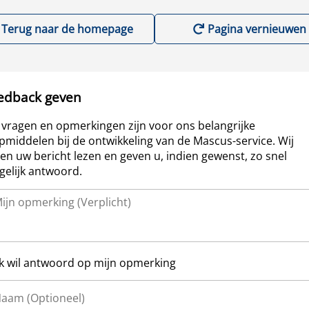
Terug naar de homepage
Pagina vernieuwen
edback geven
vragen en opmerkingen zijn voor ons belangrijke
pmiddelen bij de ontwikkeling van de Mascus-service. Wij
len uw bericht lezen en geven u, indien gewenst, zo snel
elijk antwoord.
Ik wil antwoord op mijn opmerking