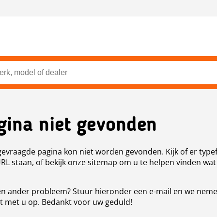
gina niet gevonden
evraagde pagina kon niet worden gevonden. Kijk of er type
URL staan, of bekijk onze sitemap om u te helpen vinden wat
n ander probleem? Stuur hieronder een e-mail en we nem
t met u op. Bedankt voor uw geduld!