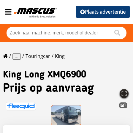
Plaats advertentie
Touringcar
King
...
King
Long XMQ6900
Prijs op aanvraag
1