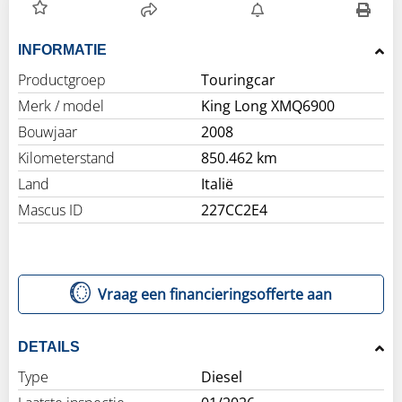
INFORMATIE
Productgroep
Touringcar
Merk / model
King Long XMQ6900
Bouwjaar
2008
Kilometerstand
850.462 km
Land
Italië
Mascus ID
227CC2E4
Vraag een financieringsofferte aan
DETAILS
Type
Diesel