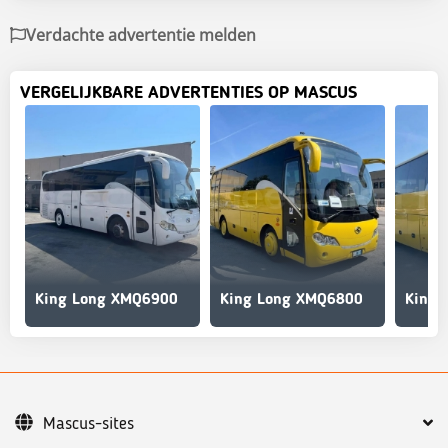
Verdachte advertentie melden
VERGELIJKBARE ADVERTENTIES OP MASCUS
King Long XMQ6900
King Long XMQ6800
King 
Mascus-sites