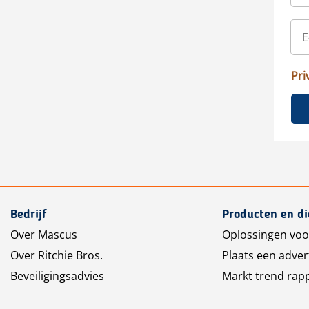
Pri
Bedrijf
Producten en d
Over Mascus
Oplossingen voo
Over Ritchie Bros.
Plaats een adver
Beveiligingsadvies
Markt trend rap