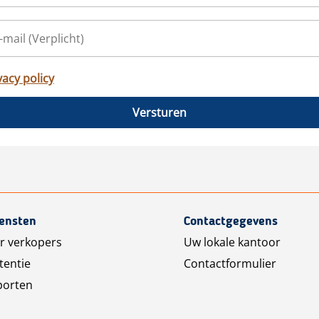
vacy policy
Versturen
iensten
Contactgegevens
r verkopers
Uw lokale kantoor
tentie
Contactformulier
porten