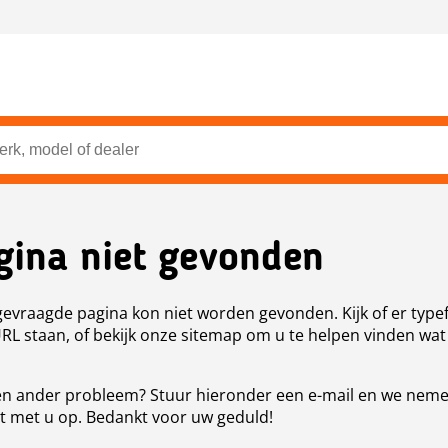
gina niet gevonden
evraagde pagina kon niet worden gevonden. Kijk of er type
URL staan, of bekijk onze sitemap om u te helpen vinden wat
n ander probleem? Stuur hieronder een e-mail en we nem
t met u op. Bedankt voor uw geduld!