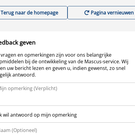
Terug naar de homepage
Pagina vernieuwen
edback geven
vragen en opmerkingen zijn voor ons belangrijke
pmiddelen bij de ontwikkeling van de Mascus-service. Wij
len uw bericht lezen en geven u, indien gewenst, zo snel
elijk antwoord.
Ik wil antwoord op mijn opmerking