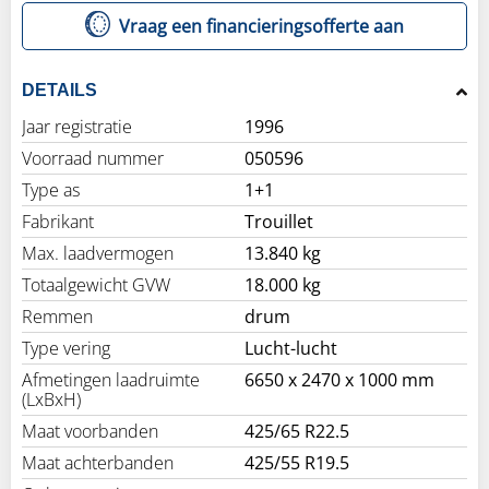
Vraag een financieringsofferte aan
DETAILS
Jaar registratie
1996
Voorraad nummer
050596
Type as
1+1
Fabrikant
Trouillet
Max. laadvermogen
13.840 kg
Totaalgewicht GVW
18.000 kg
Remmen
drum
Type vering
Lucht-lucht
Afmetingen laadruimte
6650 x 2470 x 1000 mm
(LxBxH)
Maat voorbanden
425/65 R22.5
Maat achterbanden
425/55 R19.5