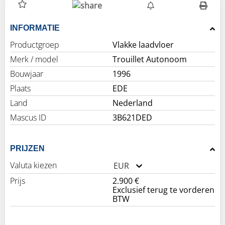
INFORMATIE
Productgroep
Vlakke laadvloer
Merk / model
Trouillet Autonoom
Bouwjaar
1996
Plaats
EDE
Land
Nederland
Mascus ID
3B621DED
PRIJZEN
Valuta kiezen
EUR
Prijs
2.900 €
Exclusief terug te vorderen
BTW