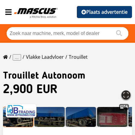
Plaats advertentie
Vlakke Laadvloer
Trouillet
...
Trouillet
Autonoom
2,900 EUR
14