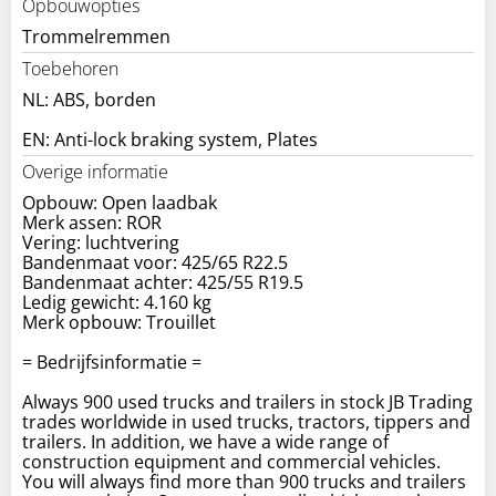
Opbouwopties
Trommelremmen
Toebehoren
NL: ABS, borden
EN: Anti-lock braking system, Plates
Overige informatie
Opbouw: Open laadbak
Merk assen: ROR
Vering: luchtvering
Bandenmaat voor: 425/65 R22.5
Bandenmaat achter: 425/55 R19.5
Ledig gewicht: 4.160 kg
Merk opbouw: Trouillet
= Bedrijfsinformatie =
Always 900 used trucks and trailers in stock JB Trading
trades worldwide in used trucks, tractors, tippers and
trailers. In addition, we have a wide range of
construction equipment and commercial vehicles.
You will always find more than 900 trucks and trailers