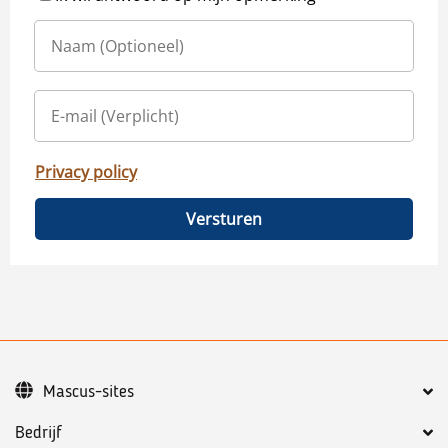
Privacy policy
Versturen
Mascus-sites
Bedrijf