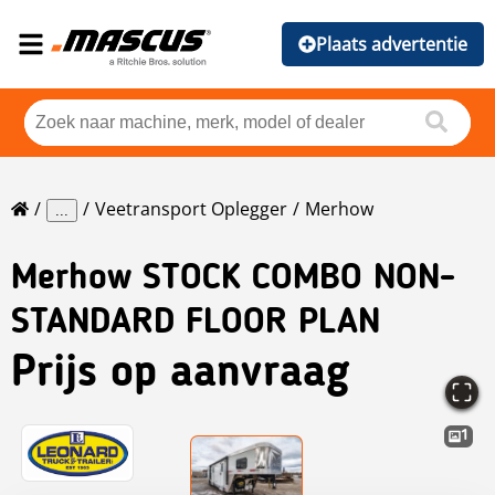
Plaats advertentie
Veetransport Oplegger
Merhow
...
Merhow
STOCK COMBO NON-
STANDARD FLOOR PLAN
Prijs op aanvraag
1