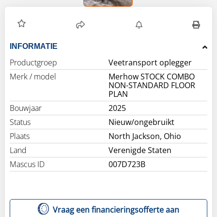
INFORMATIE
Productgroep
Veetransport oplegger
Merk / model
Merhow STOCK COMBO
NON-STANDARD FLOOR
PLAN
Bouwjaar
2025
Status
Nieuw/ongebruikt
Plaats
North Jackson, Ohio
Land
Verenigde Staten
Mascus ID
007D723B
Vraag een financieringsofferte aan