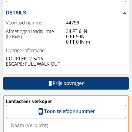
DETAILS
Voorraad nummer
44799
Afmetingen laadruimte
34 FT 6 IN
(LxBxH)
0 FT 9 IN
0 FT 0 IN m
Overige informatie
COUPLER: 2-5/16
Prijs opvragen
Contacteer verkoper
Toon telefoonnummer