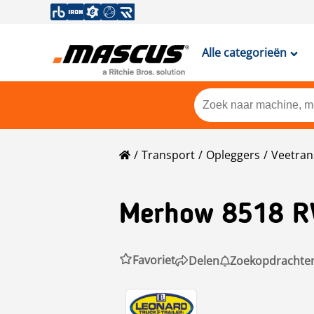
Alle categorieën
Transport
Opleggers
Veetran
Merhow
8518 
Favoriet
Delen
Zoekopdrachte