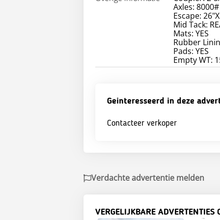
Axles: 8000#
Escape: 26"X
Mid Tack: R
Mats: YES
Rubber Lini
Pads: YES
Geinteresseerd in deze adver
Contacteer verkoper
Verdachte advertentie melden
VERGELIJKBARE ADVERTENTIES 