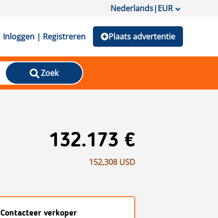
Nederlands
|
EUR
Inloggen | Registreren
Plaats advertentie
Zoek
132.173 €
152,308 USD
Contacteer verkoper