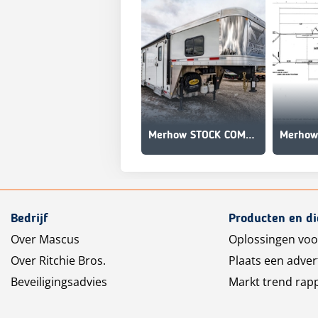
Merhow STOCK COMBO NON-STANDARD FLOOR PLAN
Bedrijf
Producten en d
Over Mascus
Oplossingen voo
Over Ritchie Bros.
Plaats een adver
Beveiligingsadvies
Markt trend rap