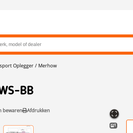
sport Oplegger
Merhow
RWS-BB
n bewaren
Afdrukken
1