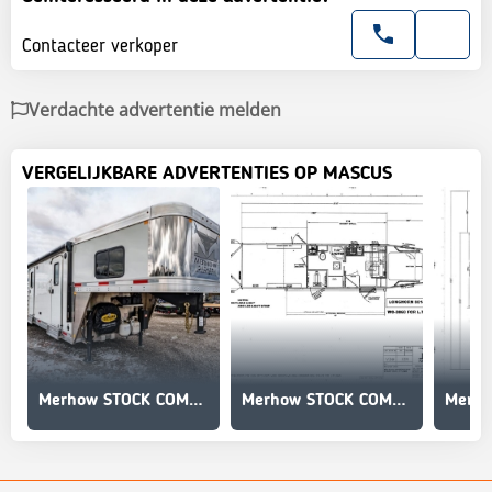
Contacteer verkoper
Verdachte advertentie melden
VERGELIJKBARE ADVERTENTIES OP MASCUS
Merhow STOCK COMBO NON-STANDARD FLOOR PLAN
Merhow STOCK COMBO NON-STANDARD FLOOR PLAN