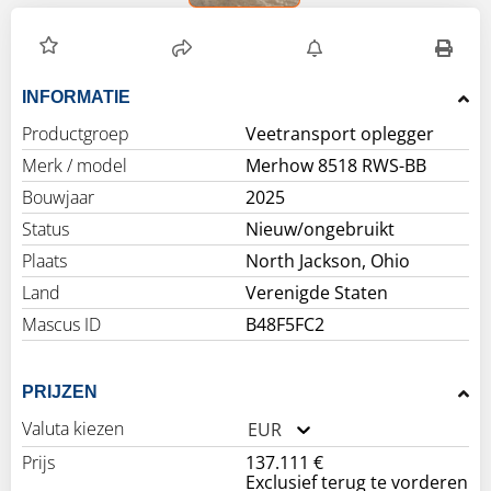
INFORMATIE
Productgroep
Veetransport oplegger
Merk / model
Merhow 8518 RWS-BB
Bouwjaar
2025
Status
Nieuw/ongebruikt
Plaats
North Jackson, Ohio
Land
Verenigde Staten
Mascus ID
B48F5FC2
PRIJZEN
Valuta kiezen
EUR
Prijs
137.111 €
Exclusief terug te vorderen