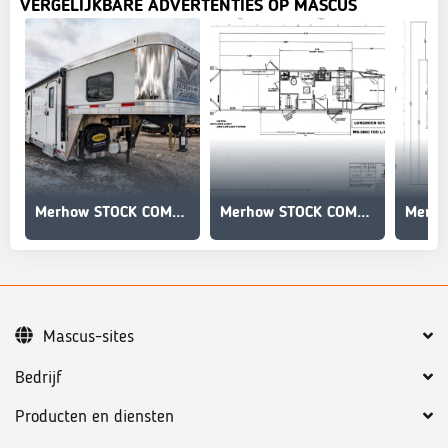
VERGELIJKBARE ADVERTENTIES OP MASCUS
Merhow STOCK COMBO NON-STANDARD FLOOR PLAN
Merhow STOCK COMBO NON-STANDARD FLOOR PLAN
Mascus-sites
Bedrijf
Producten en diensten