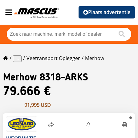
Plaats advertentie
Veetransport Oplegger
Merhow
...
Merhow
8318-ARKS
79.666 €
91,995 USD