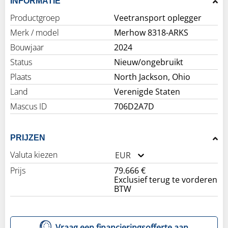
INFORMATIE
Productgroep
Veetransport oplegger
Merk / model
Merhow 8318-ARKS
Bouwjaar
2024
Status
Nieuw/ongebruikt
Plaats
North Jackson, Ohio
Land
Verenigde Staten
Mascus ID
706D2A7D
PRIJZEN
Valuta kiezen
EUR
Prijs
79.666 €
Exclusief terug te vorderen
BTW
Vraag een financieringsofferte aan