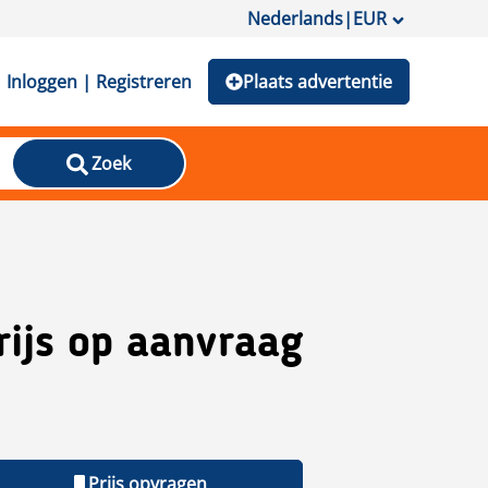
Nederlands
|
EUR
Inloggen | Registreren
Plaats advertentie
Zoek
rijs op aanvraag
Prijs opvragen