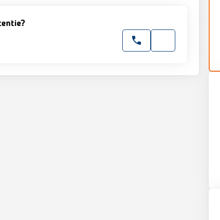
tentie?