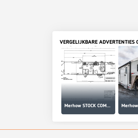
VERGELIJKBARE ADVERTENTIES 
Merhow STOCK COMBO NON-STANDARD FLOOR PLAN