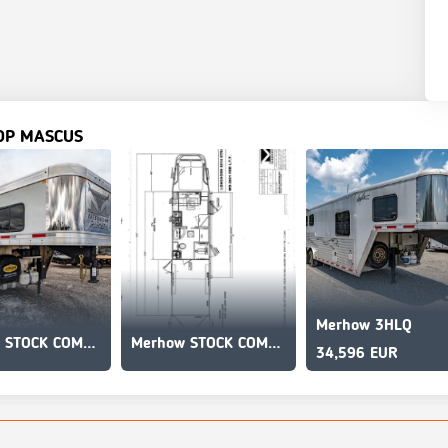
OP MASCUS
Merhow 3HLQ
Merhow STOCK COMBO NON-STANDARD FLOOR PLAN
Merhow STOCK COMBO NON-STANDARD FLOOR PLAN
34,596 EUR