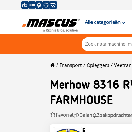
Alle categorieën
Transport
Opleggers
Veetran
Merhow
8316 R
FARMHOUSE
Favoriet
Delen
Zoekopdrachte
INFORMATIE