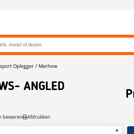
sport Oplegger
Merhow
WS- ANGLED
P
n bewaren
Afdrukken