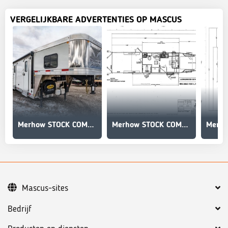
VERGELIJKBARE ADVERTENTIES OP MASCUS
Merhow STOCK COMBO NON-STANDARD FLOOR PLAN
Merhow STOCK COMBO NON-STANDARD FLOOR PLAN
Mascus-sites
Bedrijf