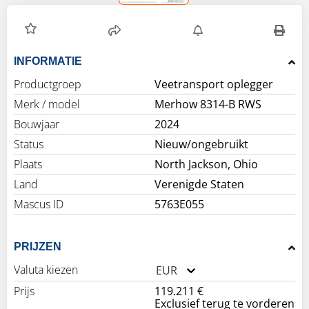
INFORMATIE
Productgroep
Veetransport oplegger
Merk / model
Merhow 8314-B RWS
Bouwjaar
2024
Status
Nieuw/ongebruikt
Plaats
North Jackson, Ohio
Land
Verenigde Staten
Mascus ID
5763E055
PRIJZEN
Valuta kiezen
EUR
Prijs
119.211 €
Exclusief terug te vorderen