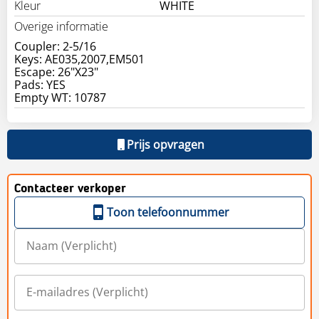
Kleur
WHITE
Overige informatie
Coupler: 2-5/16
Keys: AE035,2007,EM501
Escape: 26"X23"
Pads: YES
Prijs opvragen
Contacteer verkoper
Toon telefoonnummer