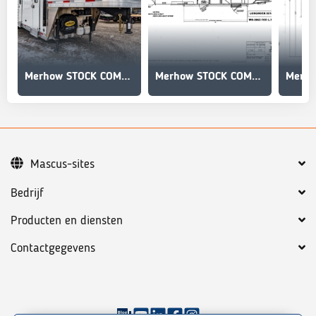
Merhow STOCK COMBO NON-STANDARD FLOOR PLAN
Merhow STOCK COMBO NON-STANDARD FLOOR PLAN
Mascus-sites
Bedrijf
Producten en diensten
Contactgegevens