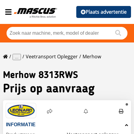
Plaats advertentie
Veetransport Oplegger
Merhow
...
Merhow
8313RWS
Prijs op aanvraag
INFORMATIE