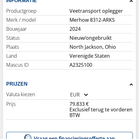
INFORMATIE
Productgroep
Veetransport oplegger
Merk / model
Merhow 8312-ARKS
Bouwjaar
2024
Status
Nieuw/ongebruikt
Plaats
North Jackson, Ohio
Land
Verenigde Staten
Mascus ID
A2325100
PRIJZEN
Valuta kiezen
EUR
Prijs
79.833 €
Exclusief terug te vorderen
BTW
Vraag een financieringsofferte aan