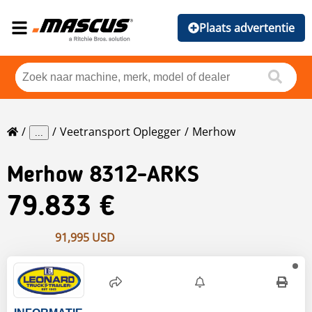
Plaats advertentie
Veetransport Oplegger
Merhow
...
Merhow
8312-ARKS
79.833 €
91,995 USD