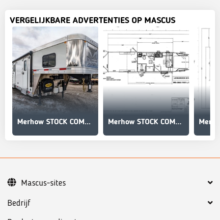
VERGELIJKBARE ADVERTENTIES OP MASCUS
Merhow STOCK COMBO NON-STANDARD FLOOR PLAN
Merhow STOCK COMBO NON-STANDARD FLOOR PLAN
Mascus-sites
Bedrijf