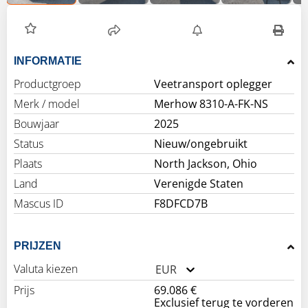
INFORMATIE
Productgroep
Veetransport oplegger
Merk / model
Merhow 8310-A-FK-NS
Bouwjaar
2025
Status
Nieuw/ongebruikt
Plaats
North Jackson, Ohio
Land
Verenigde Staten
Mascus ID
F8DFCD7B
PRIJZEN
Valuta kiezen
EUR
Prijs
69.086 €
Exclusief terug te vorderen