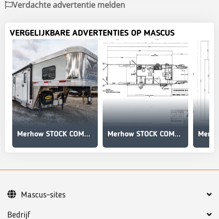
Verdachte advertentie melden
VERGELIJKBARE ADVERTENTIES OP MASCUS
Merhow STOCK COMBO NON-STANDARD FLOOR PLAN
Merhow STOCK COMBO NON-STANDARD FLOOR PLAN
Mascus-sites
Bedrijf