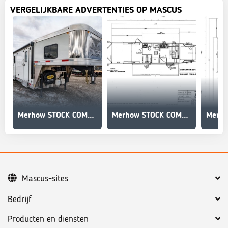
VERGELIJKBARE ADVERTENTIES OP MASCUS
Merhow STOCK COMBO NON-STANDARD FLOOR PLAN
Merhow STOCK COMBO NON-STANDARD FLOOR PLAN
Mascus-sites
Bedrijf
Producten en diensten