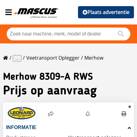
Plaats advertentie
Veetransport Oplegger
Merhow
...
Merhow
8309-A RWS
Prijs op aanvraag
INFORMATIE