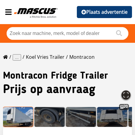
Plaats advertentie
Koel Vries Trailer
Montracon
...
Montracon
Fridge Trailer
Prijs op aanvraag
20