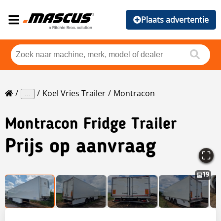
Plaats advertentie
Koel Vries Trailer
Montracon
...
Montracon
Fridge Trailer
Prijs op aanvraag
19