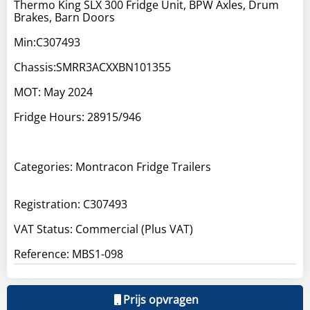
Thermo King SLX 300 Fridge Unit, BPW Axles, Drum
Brakes, Barn Doors
Min:C307493
Chassis:SMRR3ACXXBN101355
MOT: May 2024
Fridge Hours: 28915/946
Categories: Montracon Fridge Trailers
Registration: C307493
VAT Status: Commercial (Plus VAT)
Reference: MBS1-098
Prijs opvragen