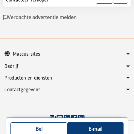
Verdachte advertentie melden
Mascus-sites
Bedrijf
Producten en diensten
Contactgegevens
©
2026
Mascus
Algemene voorwaarden
Privacy policy
Bel
E-mail