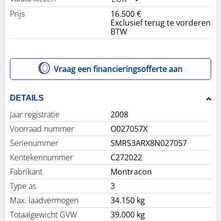
Prijs
16.500 €
Exclusief terug te vorderen
BTW
Vraag een financieringsofferte aan
DETAILS
Jaar registratie
2008
Voorraad nummer
O027057X
Serienummer
SMRS3ARX8N027057
Kentekennummer
C272022
Fabrikant
Montracon
Type as
3
Max. laadvermogen
34.150 kg
Totaalgewicht GVW
39.000 kg