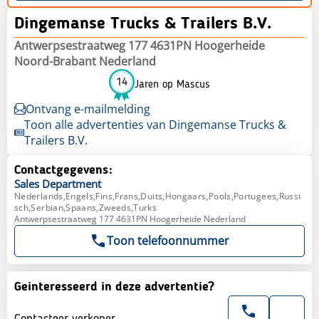
Dingemanse Trucks & Trailers B.V.
Antwerpsestraatweg 177 4631PN Hoogerheide
Noord-Brabant Nederland
14
Jaren op Mascus
Ontvang e-mailmelding
Toon alle advertenties van Dingemanse Trucks &
Trailers B.V.
Contactgegevens:
Sales
Department
Nederlands,Engels,Fins,Frans,Duits,Hongaars,Pools,Portugees,Russi
sch,Serbian,Spaans,Zweeds,Turks
Antwerpsestraatweg 177 4631PN Hoogerheide Nederland
Toon telefoonnummer
Geinteresseerd in deze advertentie?
Contacteer verkoper