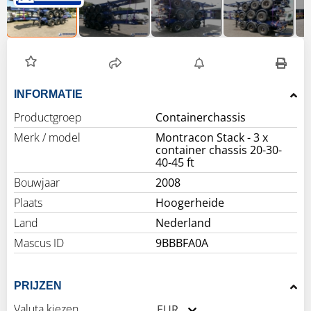
INFORMATIE
Productgroep
Containerchassis
Merk / model
Montracon Stack - 3 x
container chassis 20-30-
40-45 ft
Bouwjaar
2008
Plaats
Hoogerheide
Land
Nederland
Mascus ID
9BBBFA0A
PRIJZEN
Valuta kiezen
EUR