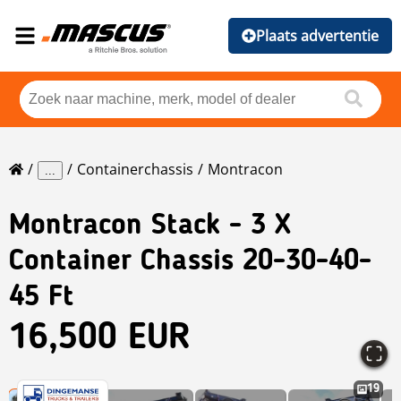
Plaats advertentie
Containerchassis
Montracon
...
Montracon
Stack - 3 X
Container Chassis 20-30-40-
45 Ft
16,500 EUR
19