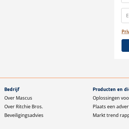
Pri
Bedrijf
Producten en d
Over Mascus
Oplossingen voo
Over Ritchie Bros.
Plaats een adver
Beveiligingsadvies
Markt trend rap