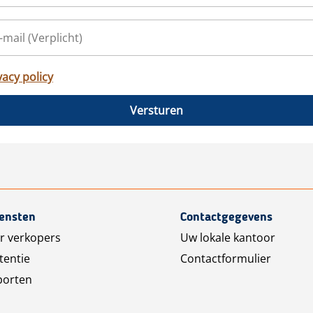
vacy policy
Versturen
iensten
Contactgegevens
r verkopers
Uw lokale kantoor
tentie
Contactformulier
porten