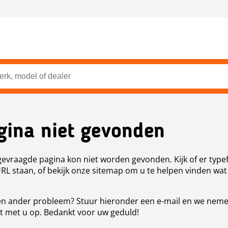
gina niet gevonden
evraagde pagina kon niet worden gevonden. Kijk of er type
URL staan, of bekijk onze sitemap om u te helpen vinden wat
n ander probleem? Stuur hieronder een e-mail en we nem
t met u op. Bedankt voor uw geduld!