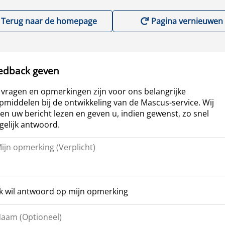
Terug naar de homepage
Pagina vernieuwen
edback geven
vragen en opmerkingen zijn voor ons belangrijke
pmiddelen bij de ontwikkeling van de Mascus-service. Wij
len uw bericht lezen en geven u, indien gewenst, zo snel
elijk antwoord.
Ik wil antwoord op mijn opmerking