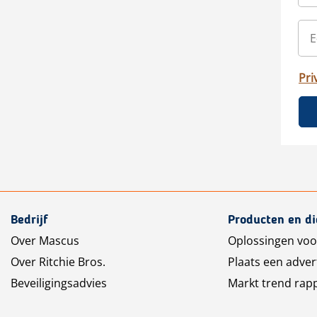
Pri
Bedrijf
Producten en d
Over Mascus
Oplossingen voo
Over Ritchie Bros.
Plaats een adver
Beveiligingsadvies
Markt trend rap