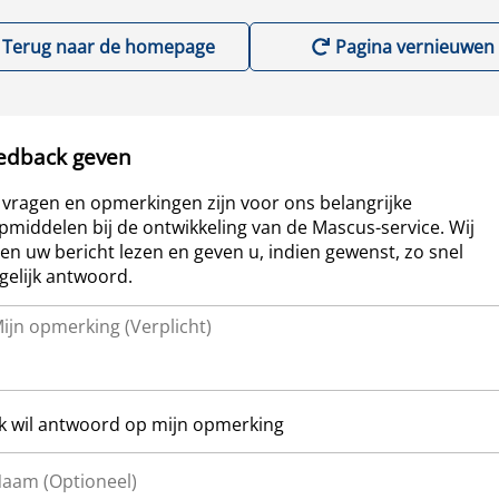
Terug naar de homepage
Pagina vernieuwen
edback geven
vragen en opmerkingen zijn voor ons belangrijke
pmiddelen bij de ontwikkeling van de Mascus-service. Wij
len uw bericht lezen en geven u, indien gewenst, zo snel
elijk antwoord.
Ik wil antwoord op mijn opmerking