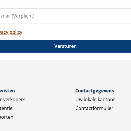
vacy policy
Versturen
iensten
Contactgegevens
r verkopers
Uw lokale kantoor
tentie
Contactformulier
porten