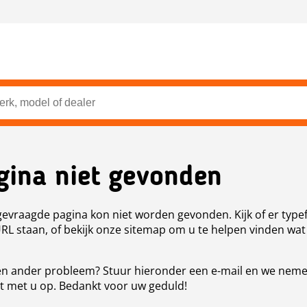
gina niet gevonden
evraagde pagina kon niet worden gevonden. Kijk of er type
URL staan, of bekijk onze sitemap om u te helpen vinden wat
n ander probleem? Stuur hieronder een e-mail en we nem
t met u op. Bedankt voor uw geduld!