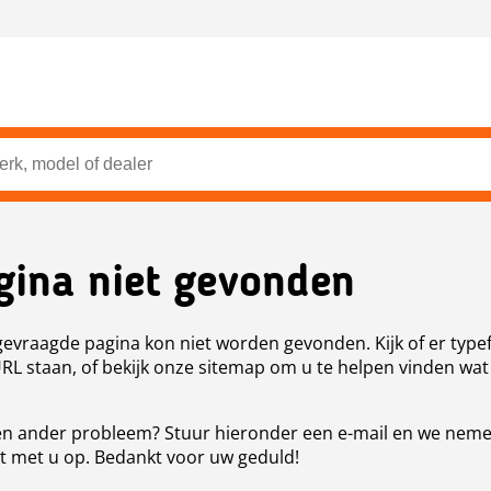
gina niet gevonden
evraagde pagina kon niet worden gevonden. Kijk of er type
URL staan, of bekijk onze sitemap om u te helpen vinden wat
n ander probleem? Stuur hieronder een e-mail en we nem
t met u op. Bedankt voor uw geduld!