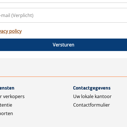
vacy policy
Versturen
iensten
Contactgegevens
r verkopers
Uw lokale kantoor
tentie
Contactformulier
porten