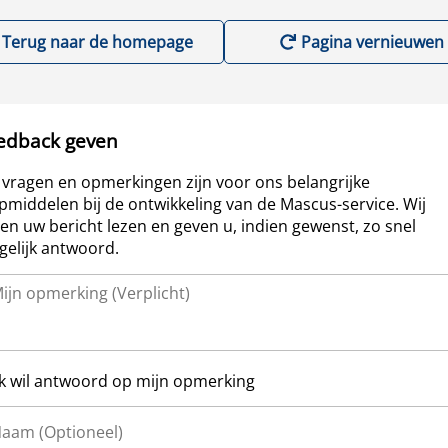
Terug naar de homepage
Pagina vernieuwen
edback geven
vragen en opmerkingen zijn voor ons belangrijke
pmiddelen bij de ontwikkeling van de Mascus-service. Wij
len uw bericht lezen en geven u, indien gewenst, zo snel
elijk antwoord.
Ik wil antwoord op mijn opmerking