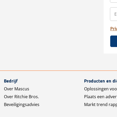
Pri
Bedrijf
Producten en d
Over Mascus
Oplossingen voo
Over Ritchie Bros.
Plaats een adver
Beveiligingsadvies
Markt trend rap