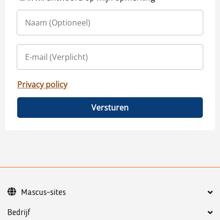
Privacy policy
Versturen
Mascus-sites
Bedrijf