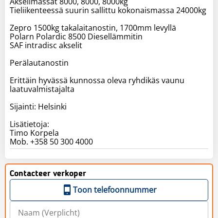
Akselimassat 8000, 8000, 8000kg
Tieliikenteessä suurin sallittu kokonaismassa 24000kg
Zepro 1500kg takalaitanostin, 1700mm levyllä
Polarn Polardic 8500 Diesellämmitin
SAF intradisc akselit
Perälautanostin
Erittäin hyvässä kunnossa oleva ryhdikäs vaunu
laatuvalmistajalta
Sijainti: Helsinki
Lisätietoja:
Timo Korpela
Mob. +358 50 300 4000
Contacteer verkoper
Toon telefoonnummer