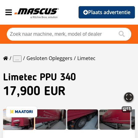
Plaats advertentie
Gesloten Opleggers
Limetec
...
Limetec
PPU 340
17,900 EUR
13