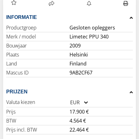
INFORMATIE
Productgroep
Gesloten opleggers
Merk / model
Limetec PPU 340
Bouwjaar
2009
Plaats
Helsinki
Land
Finland
Mascus ID
9AB2CF67
PRIJZEN
Valuta kiezen
EUR
Prijs
17.900 €
BTW
4.564 €
Prijs incl. BTW
22.464 €