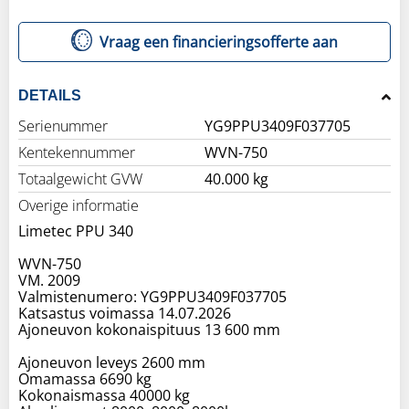
Vraag een financieringsofferte aan
DETAILS
Serienummer
YG9PPU3409F037705
Kentekennummer
WVN-750
Totaalgewicht GVW
40.000 kg
Overige informatie
Limetec PPU 340
WVN-750
VM. 2009
Valmistenumero: YG9PPU3409F037705
Katsastus voimassa 14.07.2026
Ajoneuvon kokonaispituus 13 600 mm
Ajoneuvon leveys 2600 mm
Omamassa 6690 kg
Kokonaismassa 40000 kg