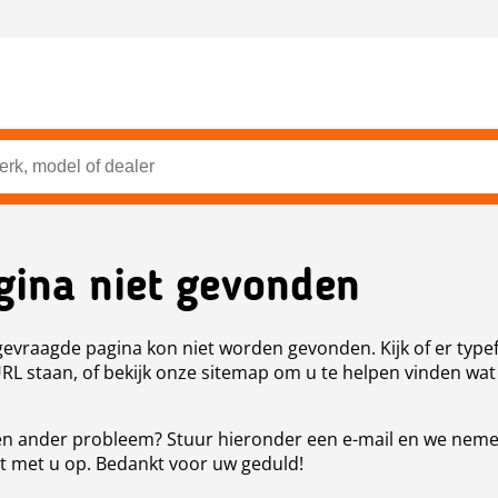
gina niet gevonden
evraagde pagina kon niet worden gevonden. Kijk of er type
URL staan, of bekijk onze sitemap om u te helpen vinden wat
n ander probleem? Stuur hieronder een e-mail en we nem
t met u op. Bedankt voor uw geduld!