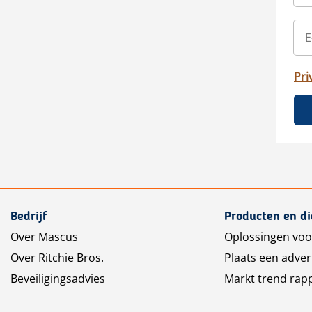
Pri
Bedrijf
Producten en d
Over Mascus
Oplossingen voo
Over Ritchie Bros.
Plaats een adver
Beveiligingsadvies
Markt trend rap