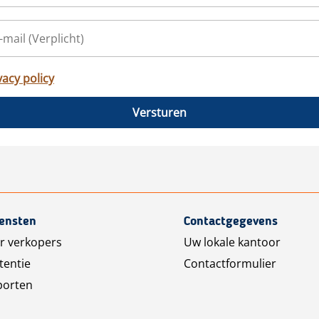
vacy policy
Versturen
iensten
Contactgegevens
r verkopers
Uw lokale kantoor
tentie
Contactformulier
porten