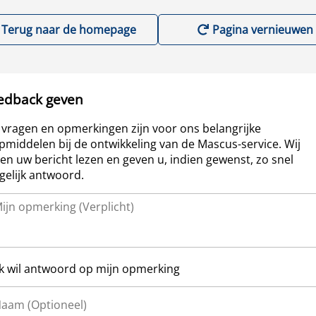
Terug naar de homepage
Pagina vernieuwen
edback geven
vragen en opmerkingen zijn voor ons belangrijke
pmiddelen bij de ontwikkeling van de Mascus-service. Wij
len uw bericht lezen en geven u, indien gewenst, zo snel
elijk antwoord.
Ik wil antwoord op mijn opmerking