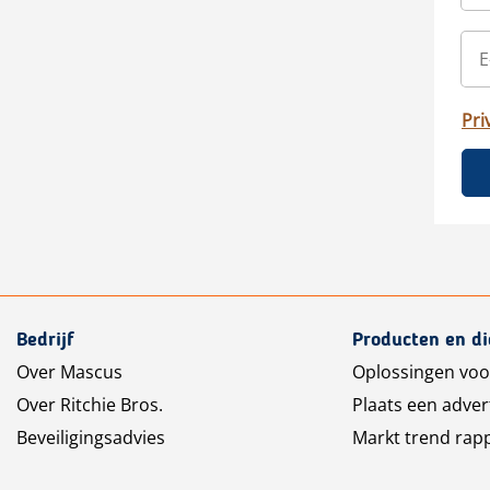
Pri
Bedrijf
Producten en d
Over Mascus
Oplossingen voo
Over Ritchie Bros.
Plaats een adver
Beveiligingsadvies
Markt trend rap