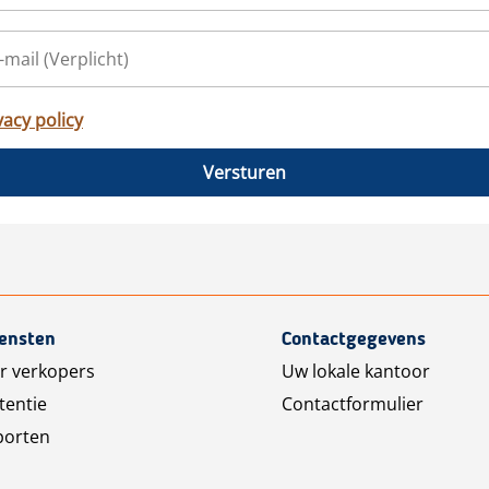
vacy policy
Versturen
iensten
Contactgegevens
r verkopers
Uw lokale kantoor
tentie
Contactformulier
porten