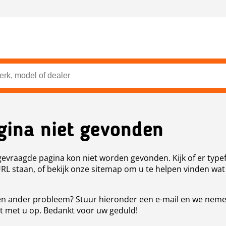
gina niet gevonden
evraagde pagina kon niet worden gevonden. Kijk of er type
URL staan, of bekijk onze sitemap om u te helpen vinden wat
n ander probleem? Stuur hieronder een e-mail en we nem
t met u op. Bedankt voor uw geduld!