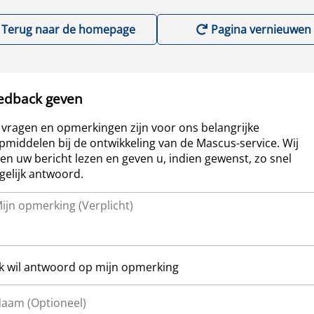
Terug naar de homepage
Pagina vernieuwen
edback geven
vragen en opmerkingen zijn voor ons belangrijke
pmiddelen bij de ontwikkeling van de Mascus-service. Wij
len uw bericht lezen en geven u, indien gewenst, zo snel
elijk antwoord.
Ik wil antwoord op mijn opmerking