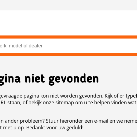
gina niet gevonden
evraagde pagina kon niet worden gevonden. Kijk of er type
URL staan, of bekijk onze sitemap om u te helpen vinden wat
n ander probleem? Stuur hieronder een e-mail en we nem
t met u op. Bedankt voor uw geduld!