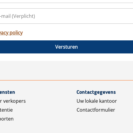
vacy policy
Versturen
iensten
Contactgegevens
r verkopers
Uw lokale kantoor
tentie
Contactformulier
porten