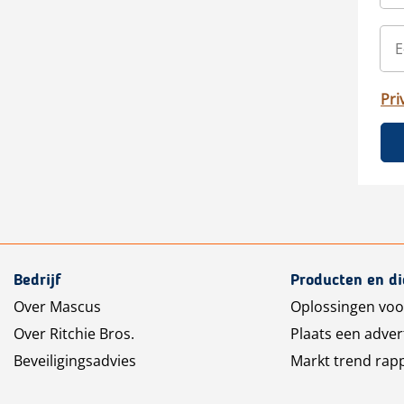
Pri
Bedrijf
Producten en d
Over Mascus
Oplossingen voo
Over Ritchie Bros.
Plaats een adver
Beveiligingsadvies
Markt trend rap