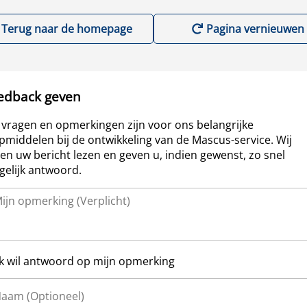
Terug naar de homepage
Pagina vernieuwen
edback geven
vragen en opmerkingen zijn voor ons belangrijke
pmiddelen bij de ontwikkeling van de Mascus-service. Wij
len uw bericht lezen en geven u, indien gewenst, zo snel
elijk antwoord.
Ik wil antwoord op mijn opmerking