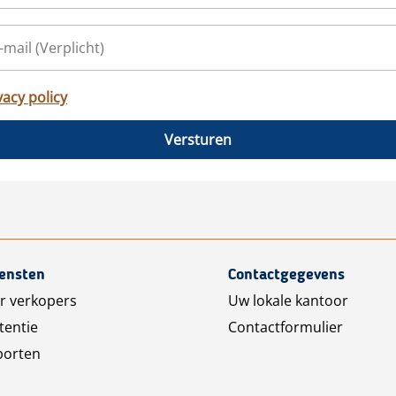
vacy policy
Versturen
iensten
Contactgegevens
r verkopers
Uw lokale kantoor
tentie
Contactformulier
porten