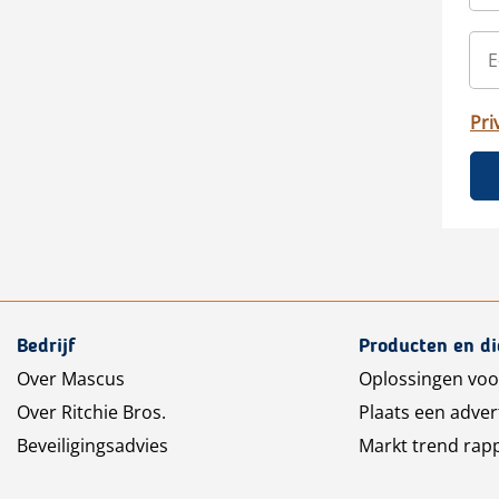
Pri
Bedrijf
Producten en d
Over Mascus
Oplossingen voo
Over Ritchie Bros.
Plaats een adver
Beveiligingsadvies
Markt trend rap