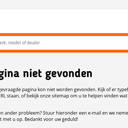
gina niet gevonden
evraagde pagina kon niet worden gevonden. Kijk of er type
URL staan, of bekijk onze sitemap om u te helpen vinden wat
n ander probleem? Stuur hieronder een e-mail en we nem
t met u op. Bedankt voor uw geduld!