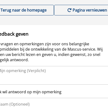
Terug naar de homepage
Pagina vernieuwen
edback geven
vragen en opmerkingen zijn voor ons belangrijke
pmiddelen bij de ontwikkeling van de Mascus-service. Wij
len uw bericht lezen en geven u, indien gewenst, zo snel
elijk antwoord.
Ik wil antwoord op mijn opmerking