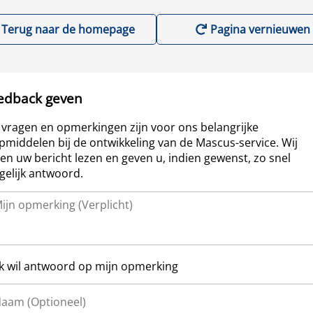
Terug naar de homepage
Pagina vernieuwen
edback geven
vragen en opmerkingen zijn voor ons belangrijke
pmiddelen bij de ontwikkeling van de Mascus-service. Wij
len uw bericht lezen en geven u, indien gewenst, zo snel
elijk antwoord.
Ik wil antwoord op mijn opmerking