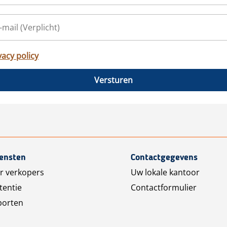
vacy policy
Versturen
iensten
Contactgegevens
r verkopers
Uw lokale kantoor
tentie
Contactformulier
porten