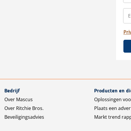
Pri
Bedrijf
Producten en d
Over Mascus
Oplossingen voo
Over Ritchie Bros.
Plaats een adver
Beveiligingsadvies
Markt trend rap