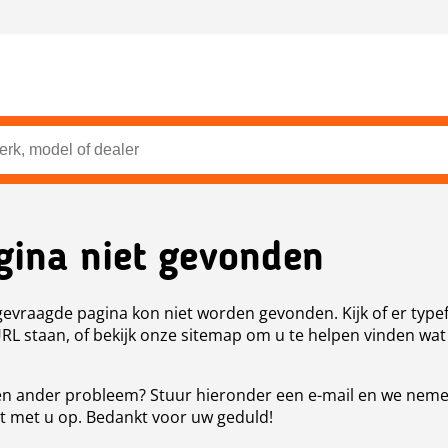
gina niet gevonden
evraagde pagina kon niet worden gevonden. Kijk of er type
URL staan, of bekijk onze sitemap om u te helpen vinden wat
n ander probleem? Stuur hieronder een e-mail en we nem
t met u op. Bedankt voor uw geduld!