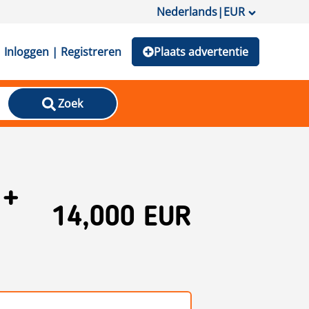
Nederlands
|
EUR
Inloggen | Registreren
Plaats advertentie
Zoek
 +
14,000 EUR