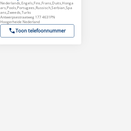
Nederlands,Engels,Fins,Frans,Duits,Honga
ars,Pools,Portugees,Russisch,Serbian,Spa
ans,Zweeds,Turks
Antwerpsestraatweg 177 4631PN
Hoogerheide Nederland
Toon telefoonnummer