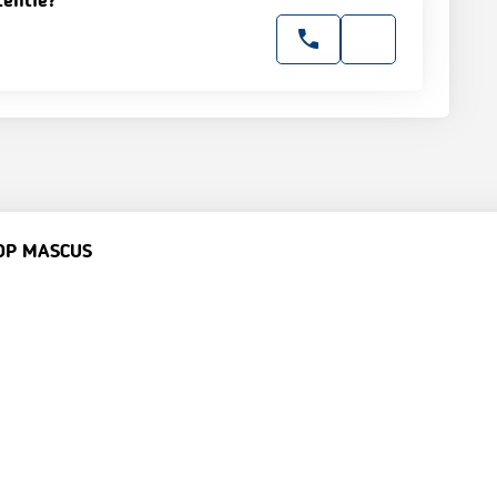
tentie?
OP MASCUS