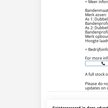
= Meer infor
Bandenmaat:
Merk assen:
As 1: Dubbel
Bandenprofi
As 2: Dubbel
Bandenprofi
Merk opbouw
Hoogte laad
= Bedrijfsin
For more inf
A full stock
Please do no
updates on o