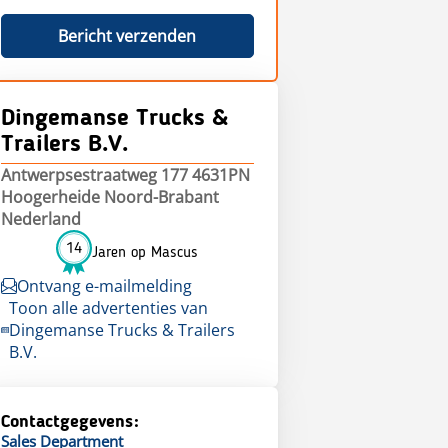
Bericht verzenden
Dingemanse Trucks &
Trailers B.V.
Antwerpsestraatweg 177 4631PN
Hoogerheide Noord-Brabant
Nederland
14
Jaren op Mascus
Ontvang e-mailmelding
Toon alle advertenties van
Dingemanse Trucks & Trailers
B.V.
Contactgegevens:
Sales
Department