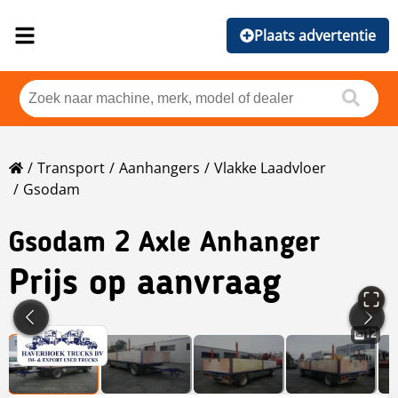
Plaats advertentie
Transport
Aanhangers
Vlakke Laadvloer
Gsodam
Gsodam
2 Axle Anhanger
Prijs op aanvraag
12