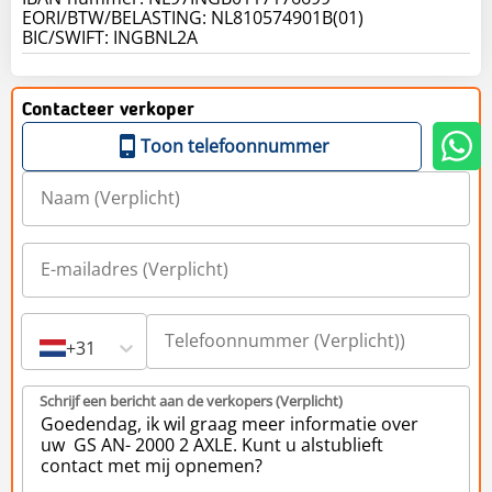
EORI/BTW/BELASTING: NL810574901B(01)
BIC/SWIFT: INGBNL2A
Contacteer verkoper
Toon telefoonnummer
+31
Schrijf een bericht aan de verkopers (Verplicht)