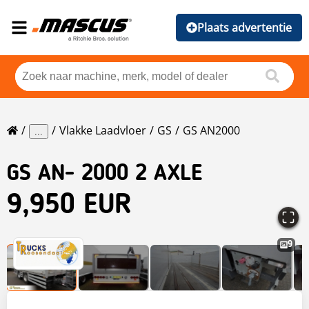
Plaats advertentie
Vlakke Laadvloer
GS
GS AN2000
...
GS
AN- 2000 2 AXLE
9,950 EUR
9