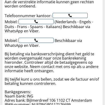
Aan de verstrekte informatie kunnen geen rechten
worden ontleend.
Telefoonnummer kantoor:
Mobiel:
(Nederlands - Engels -
Duits - Frans - Spaans - Italiaans) Beschikbaar via
WhatsApp en Viber.
Mobiel:
Beschikbaar via
WhatsApp en Viber.
Bij betaling via bankoverschrijving dient het geld te
worden overgemaakt naar onze bankrekening
hieronder. Controleer altijd de betaalgegevens op
onze website. Neem contact met ons op als u andere
informatie heeft ontvangen.
Bij twijfel kunt u ons bellen, zodat we de factuur en/of
betaling kunnen controleren.
Bankgegevens:
Naam bank: ING
Adres bank: Bijlmerdreef 106 1102 CT Amsterdam
IBAN-nummer: NL97INGB0117176699