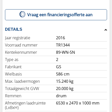
Vraag een financieringsofferte aan
DETAILS
Jaar registratie
2016
Voorraad nummer
TR1344
Kentekennummer
89-WN-SN
Type as
2
Fabrikant
GS
Wielbasis
586 cm
Max. laadvermogen
15.240 kg
Totaalgewicht GVW
20.000 kg
Remmen
drum
Afmetingen laadruimte
6530 x 2470 x 1000 mm
(LxBxH)