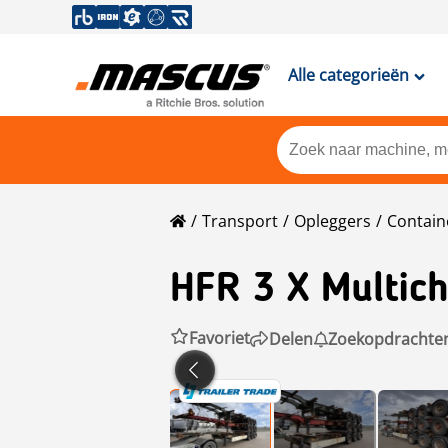
Alle categorieën
Transport
Opleggers
Contain
HFR
3 X Multich
Favoriet
Delen
Zoekopdrachte