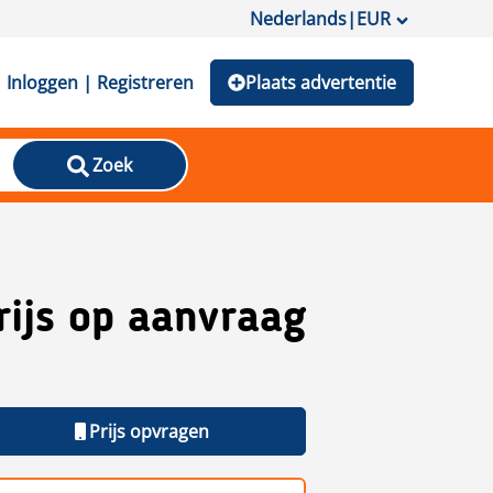
Nederlands
|
EUR
Inloggen | Registreren
Plaats advertentie
Zoek
rijs op aanvraag
Prijs opvragen