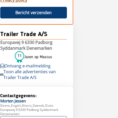
Privacy policy
Bericht verzenden
Trailer Trade A/S
Europavej 9 6330 Padborg
Syddanmark Denemarken
11
Jaren op Mascus
Ontvang e-mailmelding
Toon alle advertenties van
Trailer Trade A/S
Contactgegevens:
Morten
Jessen
Deens,Engels,Noors,Zweeds,Duits
Europavej 9 6330 Padborg Syddanmark
Denemarken