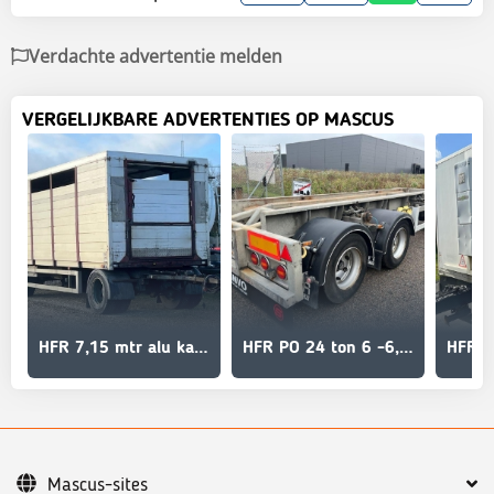
Verdachte advertentie melden
VERGELIJKBARE ADVERTENTIES OP MASCUS
HFR 7,15 mtr alu kasse + læsse rampe
HFR PO 24 ton 6 -6,5 mtr. container
Mascus-sites