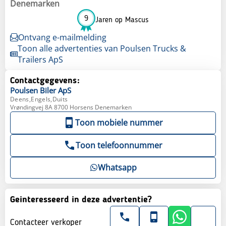
Denemarken
9
Jaren op Mascus
Ontvang e-mailmelding
Toon alle advertenties van Poulsen Trucks &
Trailers ApS
Contactgegevens:
Poulsen
Biler ApS
Deens,Engels,Duits
Vrøndingvej 8A 8700 Horsens Denemarken
Toon mobiele nummer
Toon telefoonnummer
Whatsapp
Geinteresseerd in deze advertentie?
Contacteer verkoper