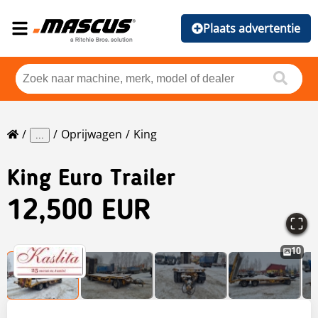
Plaats advertentie
Oprijwagen
King
...
King
Euro Trailer
12,500 EUR
10