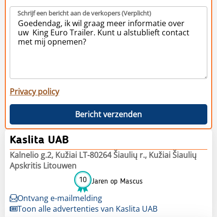
Schrijf een bericht aan de verkopers (Verplicht)
Privacy policy
Bericht verzenden
Kaslita UAB
Kalnelio g.2, Kužiai LT-80264 Šiaulių r., Kužiai Šiaulių
Apskritis Litouwen
10
Jaren op Mascus
Ontvang e-mailmelding
Toon alle advertenties van Kaslita UAB