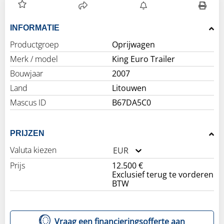
INFORMATIE
Productgroep
Oprijwagen
Merk / model
King Euro Trailer
Bouwjaar
2007
Land
Litouwen
Mascus ID
B67DA5C0
PRIJZEN
Valuta kiezen
EUR
Prijs
12.500 €
Exclusief terug te vorderen
BTW
Vraag een financieringsofferte aan