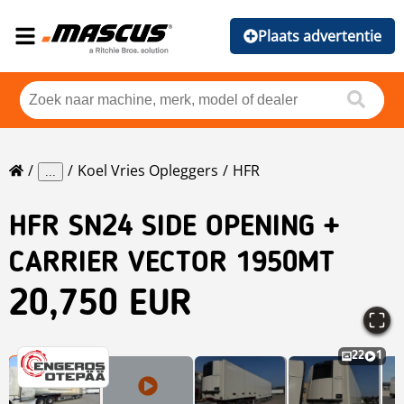
Plaats advertentie
Koel Vries Opleggers
HFR
...
HFR
SN24 SIDE OPENING +
CARRIER VECTOR 1950MT
20,750 EUR
22
1