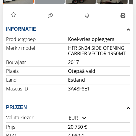
INFORMATIE
Productgroep
Koel-vries opleggers
Merk / model
HFR SN24 SIDE OPENING +
CARRIER VECTOR 1950MT
Bouwjaar
2017
Plaats
Otepää vald
Land
Estland
Mascus ID
3A48F8E1
PRIJZEN
Valuta kiezen
EUR
Prijs
20.750 €
BTW
4.980 €