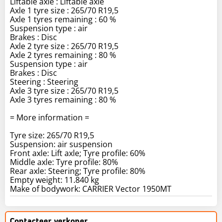
Liftable axle : Liftable axle
Axle 1 tyre size : 265/70 R19,5
Axle 1 tyres remaining : 60 %
Suspension type : air
Brakes : Disc
Axle 2 tyre size : 265/70 R19,5
Axle 2 tyres remaining : 80 %
Suspension type : air
Brakes : Disc
Steering : Steering
Axle 3 tyre size : 265/70 R19,5
Axle 3 tyres remaining : 80 %
= More information =
Tyre size: 265/70 R19,5
Suspension: air suspension
Front axle: Lift axle; Tyre profile: 60%
Middle axle: Tyre profile: 80%
Rear axle: Steering; Tyre profile: 80%
Empty weight: 11.840 kg
Make of bodywork: CARRIER Vector 1950MT
Contacteer verkoper