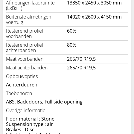
Afmetingen laadruimte
13350 x 2450 x 3050 mm
(LxBxH)
Buitenste afmetingen
14020 x 2600 x 4150 mm
voertuig
Resterend profiel
60%
voorbanden
Resterend profiel
80%
achterbanden
Maat voorbanden
265/70 R19,5
Maat achterbanden
265/70 R19,5
Opbouwopties
Achterdeuren
Toebehoren
ABS, Back doors, Full side opening
Overige informatie
Floor material : Stone
Suspension type : air
Brakes : Disc