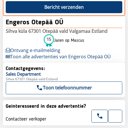
Bericht verzenden
Engeros Otepää OÜ
Sihva küla 67301 Otepää vald Valgamaa Estland
15
Jaren op Mascus
Ontvang e-mailmelding
Toon alle advertenties van Engeros Otepää OÜ
Contactgegevens:
Sales
Department
Sihva 67301 Otepää vald Estland
Toon telefoonnummer
Geinteresseerd in deze advertentie?
Contacteer verkoper