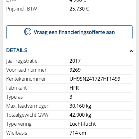
Prijs incl. BTW
25.730 €
Vraag een financieringsofferte aan
DETAILS
Jaar registratie
2017
Voorraad nummer
9269
Kentekennummer
UH9SN241727HF1499
Fabrikant
HFR
Type as
3
Max. laadvermogen
30.160 kg
Totaalgewicht GVW
42.000 kg
Type vering
Lucht-lucht
Wielbasis
714 cm