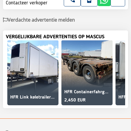
Contacteer verkoper
Verdachte advertentie melden
VERGELIJKBARE ADVERTENTIES OP MASCUS
HFR Containerfahrgestell Standard
HFR Link køletrailer link
2,450 EUR