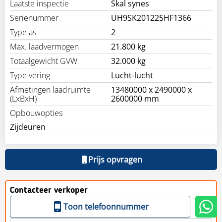
Laatste inspectie
Skal synes
Serienummer
UH9SK201225HF1366
Type as
2
Max. laadvermogen
21.800 kg
Totaalgewicht GVW
32.000 kg
Type vering
Lucht-lucht
Afmetingen laadruimte
13480000 x 2490000 x
(LxBxH)
2600000 mm
Opbouwopties
Zijdeuren
Prijs opvragen
Contacteer verkoper
Toon telefoonnummer