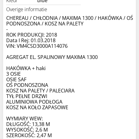
Kleur
blue
Overige informatie
CHEREAU / CHŁODNIA / MAXIMA 1300 / HAKÓWKA / OŚ
PODNOSZONA / KOSZ NA PALETY
-
ROK PRODUKCJI: 2018
Data I Rej: 01.03.2018
VIN: VM4CSD3000A114076
AGREGAT EL. SPALINOWY MAXIMA 1300
HAKÓWKA + haki
3 OSIE
OSIE SAF
OŚ PODNOSZONA
KOSZ NA PALETY / PALECIARA
TYŁ PEŁNE DRZWI
ALUMINIOWA PODŁOGA
KOSZ NA KOŁO ZAPASOWE
WYMIARY WEW:
DŁUGOŚĆ: 13,38 M
WYSOKOŚĆ: 2,6 M
SZEROKOŚĆ: 2,47 M