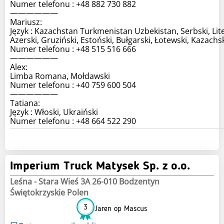
Numer telefonu : +48 882 730 882
——————
Mariusz:
Język : Kazachstan Turkmenistan Uzbekistan, Serbski, Lit
Azerski, Gruziński, Estoński, Bułgarski, Łotewski, Kazachs
Numer telefonu : +48 515 516 666
——————
Alex:
Limba Romana, Mołdawski
Numer telefonu : +40 759 600 504
——————
Tatiana:
Język : Włoski, Ukraiński
Imperium Truck Matysek Sp. z o.o.
Leśna - Stara Wieś 3A 26-010 Bodzentyn
Świętokrzyskie Polen
3
Jaren op Mascus