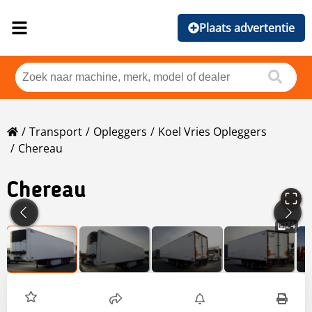
Plaats advertentie
Transport
Opleggers
Koel Vries Opleggers
Chereau
Chereau
24