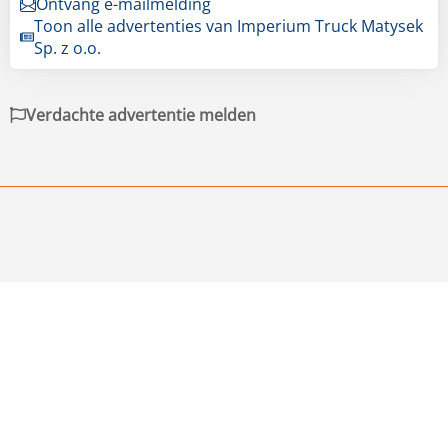
Ontvang e-mailmelding
Toon alle advertenties van Imperium Truck Matysek
Sp. z o.o.
Verdachte advertentie melden