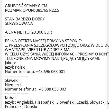
GRUBOŚĆ SCIANY 6 CM
ROZMIAR OPON: 385/65 R22,5
STAN BARDZO DOBRY
SERWISOWANA
-CENA NETTO: 29,900 EUR
-
PEŁNA OFERTA NASZEJ FIRMY NA STRONIE:
... PRZESYŁANIA SZCZEGÓŁOWYCH ZDJĘĆ ORAZ WIDEO D
WHATSAPP, VIBER LUB ADRES E-MAIL
W CELU UZYSKANIA WIĘCEJ INFORMACJI PROSIMY O KON
TELEFONICZNY. MÓWIMY NASTĘPUJĄCYMI JĘZYKAMI:
Jakub:
Język Polski :
Numer telefonu: +48 696 065 001
——————
Sławek:
Niemiecki
Numer telefonu : +48 888 033 003
——————
Kuba :
Język : Angielski, Hiszpański, Słoweński, Czeski, Słowacki, 
Francuski, Duński