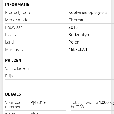
INFORMATIE
Productgroep
Koel-vries opleggers
Merk / model
Chereau
Bouwjaar
2018
Plaats
Bodzentyn
Land
Polen
Mascus ID
46EFCEA4
PRIJZEN
Valuta kiezen
Prijs
DETAILS
Voorraad
PJ48319
Totaalgewic
34.000 kg
nummer
ht GVW