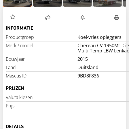
INFORMATIE
Productgroep
Koel-vries opleggers
Merk / model
Chereau CV 1950Mt. City
Multi-Temp LBW Lenka
Bouwjaar
2015
Land
Duitsland
Mascus ID
9BD8F836
PRIJZEN
Valuta kiezen
Prijs
DETAILS