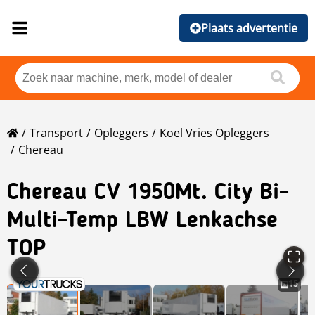
Plaats advertentie
Transport
Opleggers
Koel Vries Opleggers
Chereau
Chereau
CV 1950Mt. City Bi-
Multi-Temp LBW Lenkachse
TOP
15