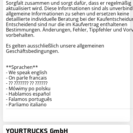
Sorgfalt zusammen und sorgt dafür, dass er regelmäßig
aktualisiert wird. Diese Informationen sind als unverbind
allgemeine Informationen zu sehen und ersetzen keine
detaillierte individuelle Beratung bei der Kaufentscheidu
Entscheidend sind nur die im Kaufvertrag enthaltenen
Bestimmungen. Änderungen, Fehler, Tippfehler und Vor
vorbehalten.
Es gelten ausschließlich unsere allgemeinen
Geschäftsbedingungen.
**Sprachen**
- We speak english
- On parle francais
- ?? ??????? ?? ??????
- Mówimy po polsku
- Hablamos español
- Falamos português
YOURTRUCKS GmbH