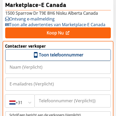
Marketplace-E Canada
1500 Sparrow Dr T9E 8H6 Nisku Alberta Canada
Ontvang e-mailmelding
Toon alle advertenties van Marketplace-E Canada
Koop Nu
Contacteer verkoper
Toon telefoonnummer
+31
Schrijf een bericht aan de verkopers (Verplicht)