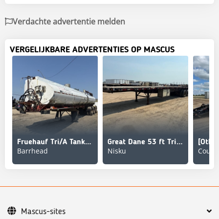
Verdachte advertentie melden
VERGELIJKBARE ADVERTENTIES OP MASCUS
Fruehauf Tri/A Tanker Trailer
Great Dane 53 ft Tri/A Flatbed Trailer
Barrhead
Nisku
Mascus-sites