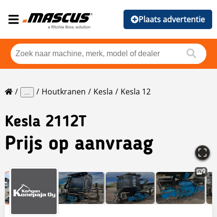
Plaats advertentie
Houtkranen
Kesla
Kesla 12
...
Kesla
2112T
Prijs op aanvraag
9