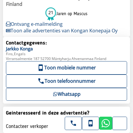
Finland
21
Jaren op Mascus
Ontvang e-mailmelding
Toon alle advertenties van Kongan Konepaja Oy
Contactgegevens:
Jarkko
Konga
Fins,Engels
Virransalmentie 187 52700 Mäntyharju Ahvenanmaa Finland
Toon mobiele nummer
Toon telefoonnummer
Whatsapp
Geinteresseerd in deze advertentie?
Contacteer verkoper