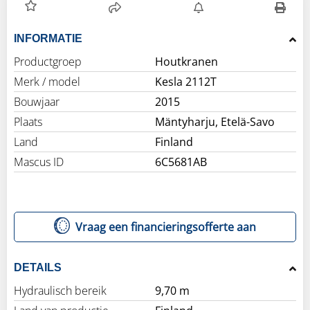
INFORMATIE
Productgroep
Houtkranen
Merk / model
Kesla 2112T
Bouwjaar
2015
Plaats
Mäntyharju, Etelä-Savo
Land
Finland
Mascus ID
6C5681AB
Vraag een financieringsofferte aan
DETAILS
Hydraulisch bereik
9,70 m