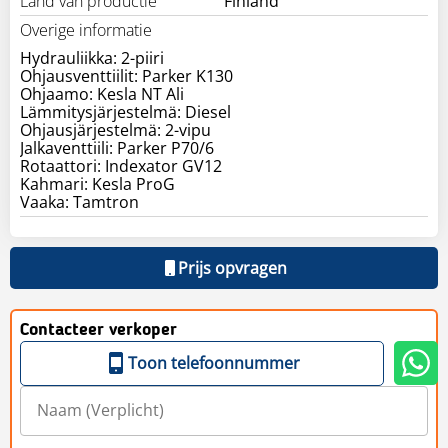
Land van productie
Finland
Overige informatie
Hydrauliikka: 2-piiri
Ohjausventtiilit: Parker K130
Ohjaamo: Kesla NT Ali
Lämmitysjärjestelmä: Diesel
Ohjausjärjestelmä: 2-vipu
Jalkaventtiili: Parker P70/6
Rotaattori: Indexator GV12
Kahmari: Kesla ProG
Vaaka: Tamtron
Prijs opvragen
Contacteer verkoper
Toon telefoonnummer