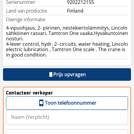
Serienummer
9202212155
Land van productie
Finland
Overige informatie
4-vipuohjaus, 2- piirinen, nestekiertolämmitys, Lincoln
sähköinen rasvari, Tamtron One vaaka.Hyväkuntoinen
nosturi.
4-lever control, hydr. 2- circuits, water heating, Lincoln
electric lubrication , Tamtron One scale . The crane is
in good condition.
Prijs opvragen
Contacteer verkoper
Toon telefoonnummer