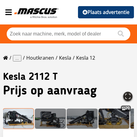
Plaats advertentie
Houtkranen
Kesla
Kesla 12
...
Kesla
2112 T
Prijs op aanvraag
20