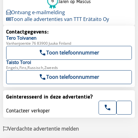
6
Jaren op Mascus
Ontvang e-mailmelding
Toon alle advertenties van TTT Erätaito Oy
Contactgegevens:
Tero
Toivanen
Vanhanjoentie 76 83900 Juuka Finland
Toon telefoonnummer
Taisto
Toroi
Engels,Fins,Russisch,Zweeds
Toon telefoonnummer
Geinteresseerd in deze advertentie?
Contacteer verkoper
Verdachte advertentie melden