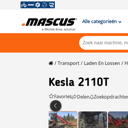
Alle categorieën
Transport
Laden En Lossen
H
Kesla
2110T
Favoriet
Delen
Zoekopdrachte