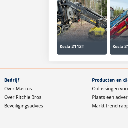
Kesla 2112T
Kesla 
Bedrijf
Producten en d
Over Mascus
Oplossingen voo
Over Ritchie Bros.
Plaats een adver
Beveiligingsadvies
Markt trend rap