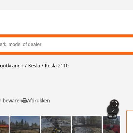
outkranen
Kesla
Kesla 2110
n bewaren
Afdrukken
16