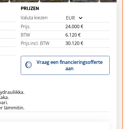
PRIJZEN
Valuta kiezen
EUR
Prijs
24.000 €
BTW
6.120 €
Prijs incl. BTW
30.120 €
Vraag een financieringsofferte
aan
hydrauliikka.
aka.
vari.
r lämmitin.