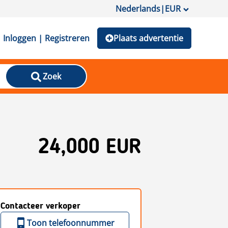
Nederlands
|
EUR
Inloggen | Registreren
Plaats advertentie
Zoek
24,000 EUR
Contacteer verkoper
Toon telefoonnummer