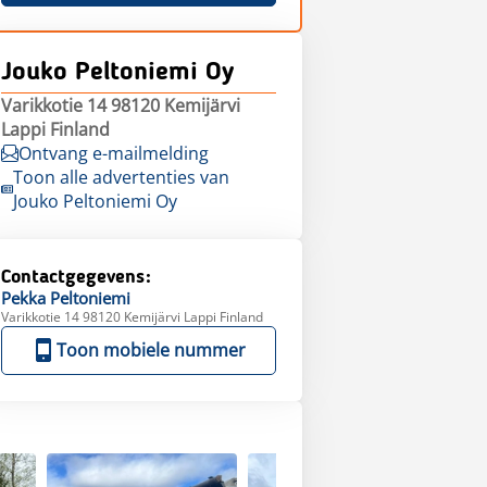
Jouko Peltoniemi Oy
Varikkotie 14 98120 Kemijärvi
Lappi Finland
Ontvang e-mailmelding
Toon alle advertenties van
Jouko Peltoniemi Oy
Contactgegevens:
Pekka
Peltoniemi
Varikkotie 14 98120 Kemijärvi Lappi Finland
Toon mobiele nummer