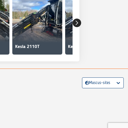
Kesla 2110T
Kesla 2110 T
Mascus-sites