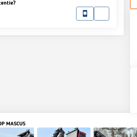
tentie?
OP MASCUS