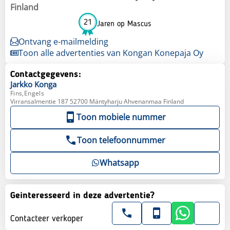
Finland
21
Jaren op Mascus
Ontvang e-mailmelding
Toon alle advertenties van Kongan Konepaja Oy
Contactgegevens:
Jarkko
Konga
Fins,Engels
Virransalmentie 187 52700 Mäntyharju Ahvenanmaa Finland
Toon mobiele nummer
Toon telefoonnummer
Whatsapp
Geinteresseerd in deze advertentie?
Contacteer verkoper