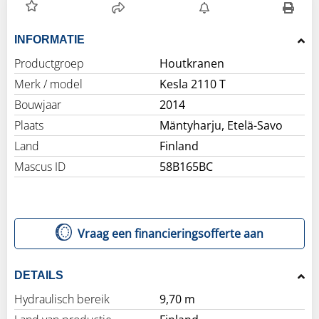
INFORMATIE
Productgroep
Houtkranen
Merk / model
Kesla 2110 T
Bouwjaar
2014
Plaats
Mäntyharju, Etelä-Savo
Land
Finland
Mascus ID
58B165BC
Vraag een financieringsofferte aan
DETAILS
Hydraulisch bereik
9,70 m