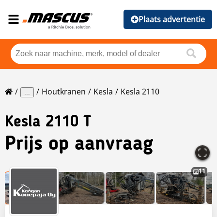
Plaats advertentie
Houtkranen
Kesla
Kesla 2110
...
Kesla
2110 T
Prijs op aanvraag
11