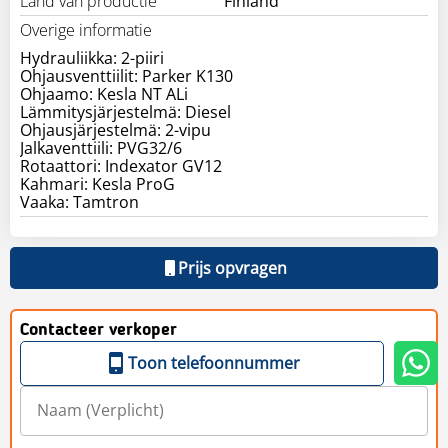
Land van productie
Finland
Overige informatie
Hydrauliikka: 2-piiri
Ohjausventtiilit: Parker K130
Ohjaamo: Kesla NT ALi
Lämmitysjärjestelmä: Diesel
Ohjausjärjestelmä: 2-vipu
Jalkaventtiili: PVG32/6
Rotaattori: Indexator GV12
Kahmari: Kesla ProG
Vaaka: Tamtron
Prijs opvragen
Contacteer verkoper
Toon telefoonnummer