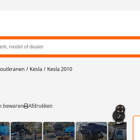
outkranen
Kesla
Kesla 2010
n bewaren
Afdrukken
9