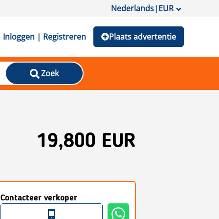
Nederlands
|
EUR
Inloggen | Registreren
Plaats advertentie
Zoek
19,800 EUR
Contacteer verkoper