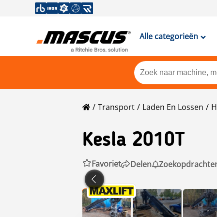
Alle categorieën
Transport
Laden En Lossen
H
Kesla
2010T
Favoriet
Delen
Zoekopdrachte