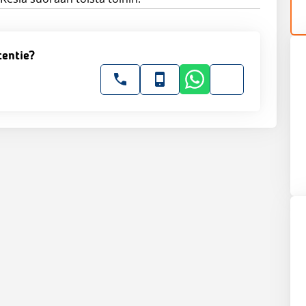
tentie?