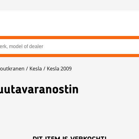
outkranen
Kesla
Kesla 2009
uutavaranostin