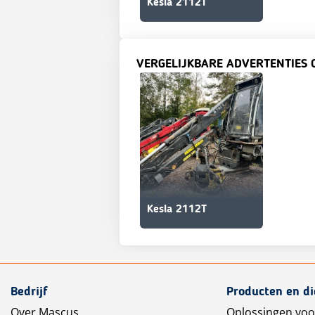
Kesla 2112T
VERGELIJKBARE ADVERTENTIES 
Kesla 2112T
Bedrijf
Producten en d
Over Mascus
Oplossingen voo