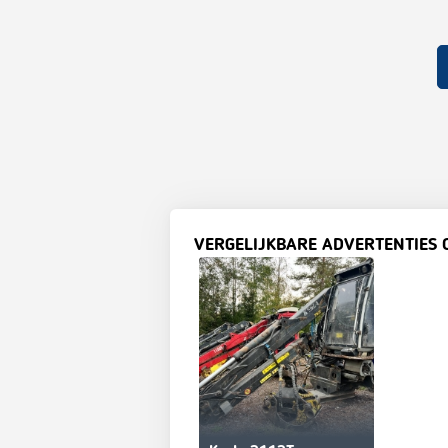
VERGELIJKBARE ADVERTENTIES 