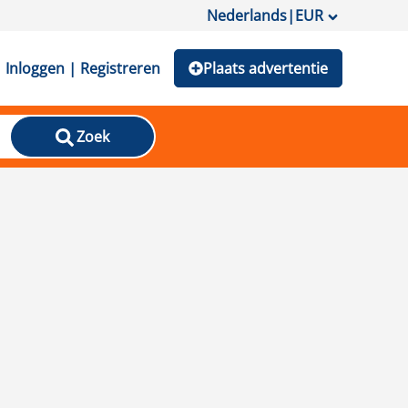
Nederlands
|
EUR
Inloggen | Registreren
Plaats advertentie
Zoek