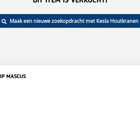
DIT ITEM IS VERKOCHT!
Maak een nieuwe zoekopdracht met Kesla Houtkranen
OP MASCUS