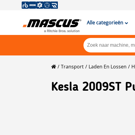
Alle categorieën
Transport
Laden En Lossen
H
Kesla
2009ST P