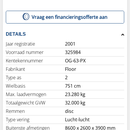
Vraag een financieringsofferte aan
DETAILS
Jaar registratie
2001
Voorraad nummer
325984
Kentekennummer
OG-63-PX
Fabrikant
Floor
Type as
2
Wielbasis
751 cm
Max. laadvermogen
23.280 kg
Totaalgewicht GVW
32.000 kg
Remmen
disc
Type vering
Lucht-lucht
Buitenste afmetingen
8600 x 2600 x 3900 mm