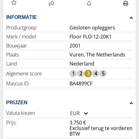
INFORMATIE
Productgroep
Gesloten opleggers
Merk / model
Floor FLO-12-20K1
Bouwjaar
2001
Plaats
Vuren, The Netherlands
Land
Nederland
Algemene score
1
2
3
4
5
Mascus ID
BA4899CF
PRIJZEN
Valuta kiezen
EUR
Prijs
3.750 €
Exclusief terug te vorderen
BTW