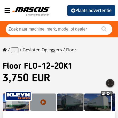
Plaats advertentie
Gesloten Opleggers
Floor
...
Floor
FLO-12-20K1
3,750 EUR
9
1