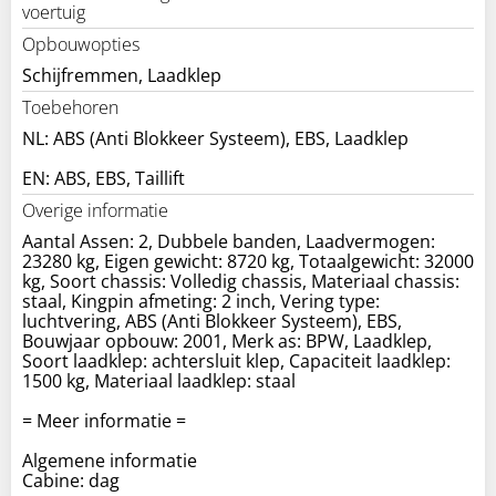
voertuig
Opbouwopties
Schijfremmen, Laadklep
Toebehoren
NL: ABS (Anti Blokkeer Systeem), EBS, Laadklep
EN: ABS, EBS, Taillift
Overige informatie
Aantal Assen: 2, Dubbele banden, Laadvermogen:
23280 kg, Eigen gewicht: 8720 kg, Totaalgewicht: 32000
kg, Soort chassis: Volledig chassis, Materiaal chassis:
staal, Kingpin afmeting: 2 inch, Vering type:
luchtvering, ABS (Anti Blokkeer Systeem), EBS,
Bouwjaar opbouw: 2001, Merk as: BPW, Laadklep,
Soort laadklep: achtersluit klep, Capaciteit laadklep:
1500 kg, Materiaal laadklep: staal
= Meer informatie =
Algemene informatie
Cabine: dag