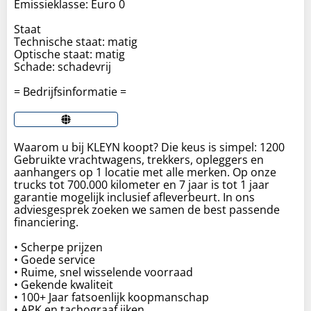
Emissieklasse: Euro 0
Staat
Technische staat: matig
Optische staat: matig
Schade: schadevrij
= Bedrijfsinformatie =
Waarom u bij KLEYN koopt? Die keus is simpel: 1200
Gebruikte vrachtwagens, trekkers, opleggers en
aanhangers op 1 locatie met alle merken. Op onze
trucks tot 700.000 kilometer en 7 jaar is tot 1 jaar
garantie mogelijk inclusief afleverbeurt. In ons
adviesgesprek zoeken we samen de best passende
financiering.
• Scherpe prijzen
• Goede service
• Ruime, snel wisselende voorraad
• Gekende kwaliteit
• 100+ Jaar fatsoenlijk koopmanschap
• APK en tachograaf ijken