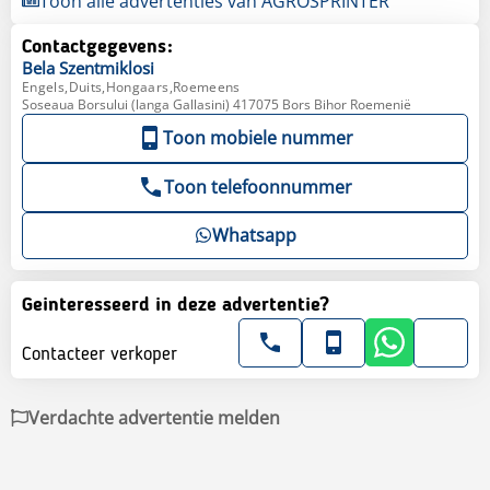
Toon alle advertenties van AGROSPRINTER
Contactgegevens:
Bela
Szentmiklosi
Engels,Duits,Hongaars,Roemeens
Soseaua Borsului (langa Gallasini) 417075 Bors Bihor Roemenië
Toon mobiele nummer
Toon telefoonnummer
Whatsapp
Geinteresseerd in deze advertentie?
Contacteer verkoper
Verdachte advertentie melden