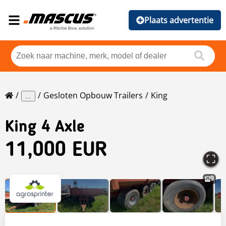
Plaats advertentie
Gesloten Opbouw Trailers
King
...
King
4 Axle
11,000 EUR
9