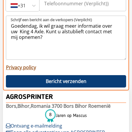
+31
Schrijf een bericht aan de verkopers (Verplicht)
Privacy policy
Bericht verzenden
AGROSPRINTER
Bors,Bihor,Romania 3700 Bors Bihor Roemenië
8
Jaren op Mascus
Ontvang e-mailmelding