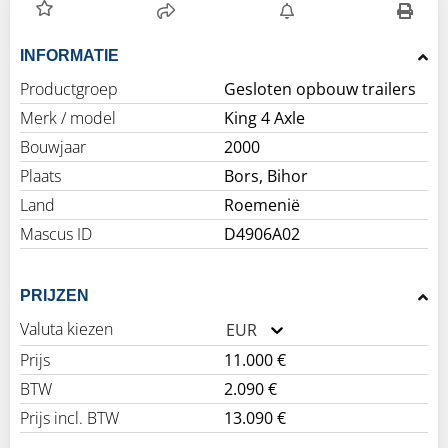
INFORMATIE
Productgroep
Gesloten opbouw trailers
Merk / model
King 4 Axle
Bouwjaar
2000
Plaats
Bors, Bihor
Land
Roemenië
Mascus ID
D4906A02
PRIJZEN
Valuta kiezen
EUR
Prijs
11.000 €
BTW
2.090 €
Prijs incl. BTW
13.090 €