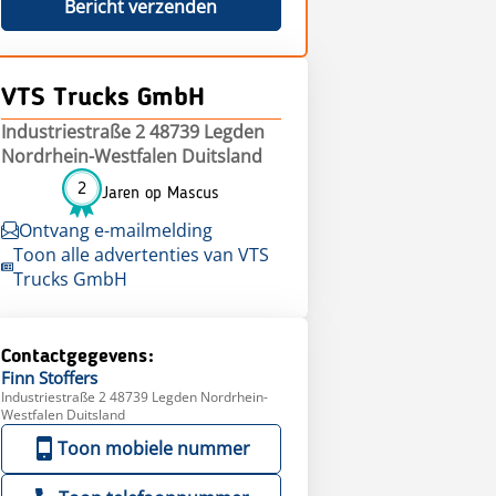
Bericht verzenden
VTS Trucks GmbH
Industriestraße 2 48739 Legden
Nordrhein-Westfalen Duitsland
2
Jaren op Mascus
Ontvang e-mailmelding
Toon alle advertenties van VTS
Trucks GmbH
Contactgegevens:
Finn
Stoffers
Industriestraße 2 48739 Legden Nordrhein-
Westfalen Duitsland
Toon mobiele nummer