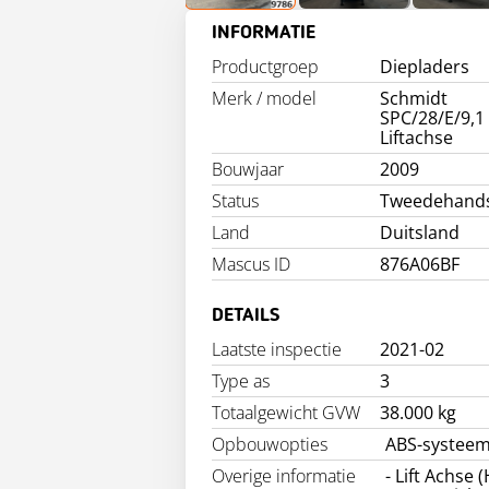
INFORMATIE
Productgroep
Diepladers
Merk / model
Schmidt
SPC/28/E/9,1
Liftachse
Bouwjaar
2009
Status
Tweedehand
Land
Duitsland
Mascus ID
876A06BF
DETAILS
Laatste inspectie
2021-02
Type as
3
Totaalgewicht GVW
38.000 kg
Opbouwopties
ABS-systeem
Overige informatie
- Lift Achse