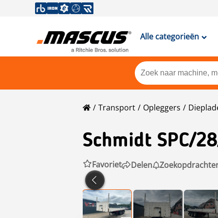
Alle categorieën
Transport
Opleggers
Dieplad
Schmidt
SPC/28
Favoriet
Delen
Zoekopdrachte