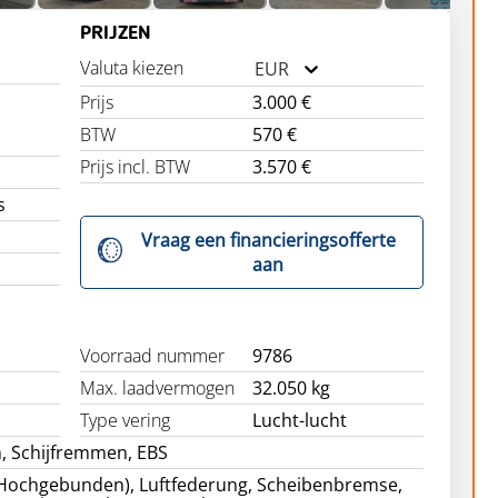
PRIJZEN
Valuta kiezen
EUR
Prijs
3.000 €
BTW
570 €
Prijs incl. BTW
3.570 €
s
Vraag een financieringsofferte
aan
Voorraad nummer
9786
Max. laadvermogen
32.050 kg
Type vering
Lucht-lucht
, Schijfremmen, EBS
 (Hochgebunden), Luftfederung, Scheibenbremse,