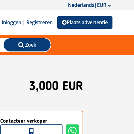
Nederlands
|
EUR
Inloggen | Registreren
Plaats advertentie
Zoek
3,000 EUR
Contacteer verkoper