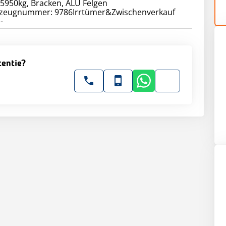
5950kg, Bracken, ALU Felgen
rzeugnummer: 9786Irrtümer&Zwischenverkauf
-
tentie?