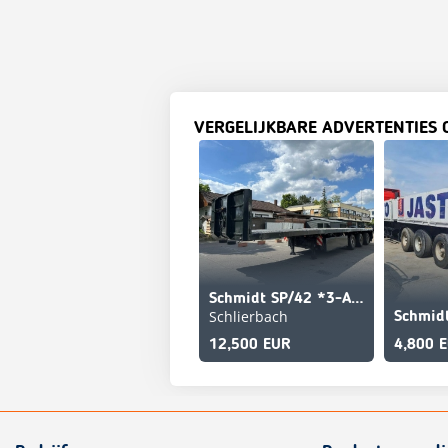
VERGELIJKBARE ADVERTENTIES 
Schmidt SP/42 *3-Achs Plateau Auflieger *3 Lenkachsen
Schlierbach
12,500 EUR
4,800 