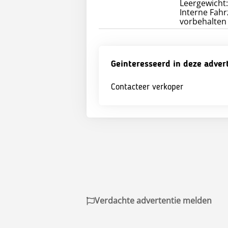
Leergewicht:
Interne Fah
vorbehalten 
Geinteresseerd in deze adver
Contacteer verkoper
Verdachte advertentie melden