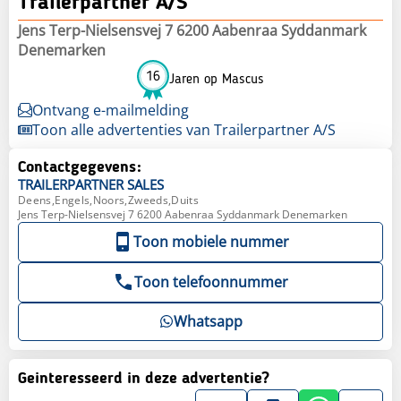
Trailerpartner A/S
Jens Terp-Nielsensvej 7 6200 Aabenraa Syddanmark
Denemarken
16
Jaren op Mascus
Ontvang e-mailmelding
Toon alle advertenties van Trailerpartner A/S
Contactgegevens:
TRAILERPARTNER
SALES
Deens,Engels,Noors,Zweeds,Duits
Jens Terp-Nielsensvej 7 6200 Aabenraa Syddanmark Denemarken
Toon mobiele nummer
Toon telefoonnummer
Whatsapp
Geinteresseerd in deze advertentie?