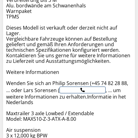
Alu. bordwände am Schwanenhals
Warnpaket
TPMS
Dieses Modell ist verkauft oder derzeit nicht auf
Lager.
Vergleichbare Fahrzeuge können auf Bestellung
geliefert und gemäß Ihren Anforderungen und
technischen Spezifikationen konfiguriert werden.
Kontaktieren Sie uns gerne für weitere Informationen
zu Lieferzeit und Ausstattungsmöglichkeiten.
Weitere Informationen
Wenden Sie sich an Philip Sorensen (+45 74 82 28 88,
... oder Lars Sorensen (
, ... um
weitere Informationen zu erhalten.Informatie in het
Nederlands
Maxtrailer 3 axle Lowbed / Extendable
Model: MAX510-Z-3-ATX-A-8.00
Air suspension
3 x 12,000 kg BPW