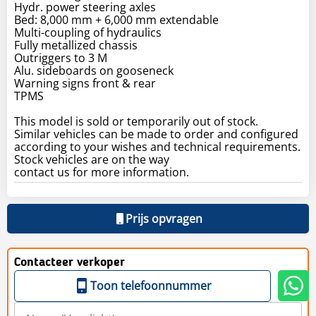
Hydr. power steering axles
Bed: 8,000 mm + 6,000 mm extendable
Multi-coupling of hydraulics
Fully metallized chassis
Outriggers to 3 M
Alu. sideboards on gooseneck
Warning signs front & rear
TPMS
This model is sold or temporarily out of stock.
Similar vehicles can be made to order and configured
according to your wishes and technical requirements.
Stock vehicles are on the way
contact us for more information.
Prijs opvragen
Contacteer verkoper
Toon telefoonnummer