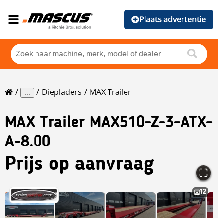
Plaats advertentie
Diepladers
MAX Trailer
...
MAX Trailer
MAX510-Z-3-ATX-
A-8.00
Prijs op aanvraag
12