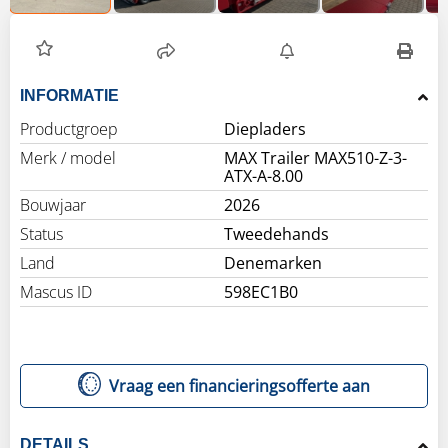
INFORMATIE
Productgroep
Diepladers
Merk / model
MAX Trailer MAX510-Z-3-
ATX-A-8.00
Bouwjaar
2026
Status
Tweedehands
Land
Denemarken
Mascus ID
598EC1B0
Vraag een financieringsofferte aan
DETAILS