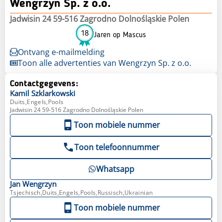
Wengrzyn Sp. z o.o.
Jadwisin 24 59-516 Zagrodno Dolnośląskie Polen
18
Jaren op Mascus
Ontvang e-mailmelding
Toon alle advertenties van Wengrzyn Sp. z o.o.
Contactgegevens:
Kamil
Szklarkowski
Duits,Engels,Pools
Jadwisin 24 59-516 Zagrodno Dolnośląskie Polen
Toon mobiele nummer
Toon telefoonnummer
Whatsapp
Jan
Wengrzyn
Tsjechisch,Duits,Engels,Pools,Russisch,Ukrainian
Toon mobiele nummer