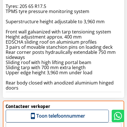
Tyres: 205 65 R17.5
TPMS tyre pressure monitoring system
Superstructure height adjustable to 3,960 mm
Front wall galvanized with tarp tensioning system
Height adjustment approx. 400 mm
EDSCHA sliding roof on aluminium profiles
3 pairs of movable stanchion pins on loading deck
Rear corner posts hydraulically extendable 750 mm
sideways
Sliding roof with high lifting portal beam
Sliding tarp with 700 mm extra length
Upper edge height 3,960 mm under load
Rear body closed with anodized aluminium hinged
doors
Contacteer verkoper
Toon telefoonnummer