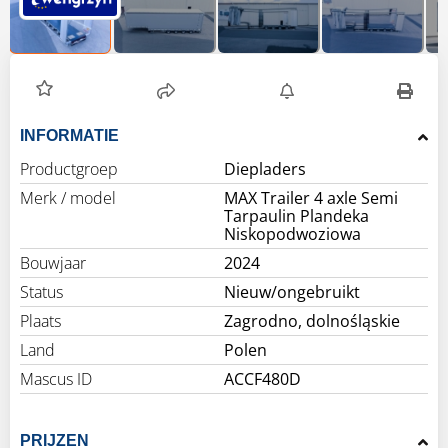
INFORMATIE
Productgroep
Diepladers
Merk / model
MAX Trailer 4 axle Semi
Tarpaulin Plandeka
Niskopodwoziowa
Bouwjaar
2024
Status
Nieuw/ongebruikt
Plaats
Zagrodno, dolnośląskie
Land
Polen
Mascus ID
ACCF480D
PRIJZEN