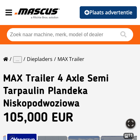
Plaats advertentie
Diepladers
MAX Trailer
...
MAX Trailer
4 Axle Semi
Tarpaulin Plandeka
Niskopodwoziowa
105,000 EUR
11