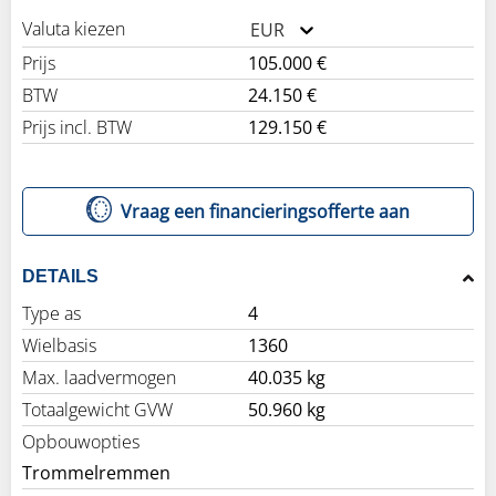
Valuta kiezen
EUR
Prijs
105.000 €
BTW
24.150 €
Prijs incl. BTW
129.150 €
Vraag een financieringsofferte aan
DETAILS
Type as
4
Wielbasis
1360
Max. laadvermogen
40.035 kg
Totaalgewicht GVW
50.960 kg
Opbouwopties
Trommelremmen