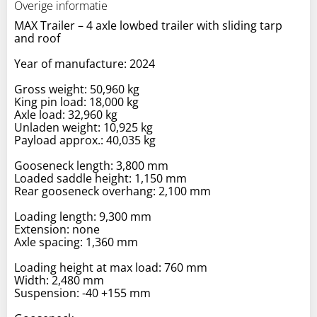
Overige informatie
MAX Trailer – 4 axle lowbed trailer with sliding tarp
and roof
Year of manufacture: 2024
Gross weight: 50,960 kg
King pin load: 18,000 kg
Axle load: 32,960 kg
Unladen weight: 10,925 kg
Payload approx.: 40,035 kg
Gooseneck length: 3,800 mm
Loaded saddle height: 1,150 mm
Rear gooseneck overhang: 2,100 mm
Loading length: 9,300 mm
Extension: none
Axle spacing: 1,360 mm
Loading height at max load: 760 mm
Width: 2,480 mm
Suspension: -40 +155 mm